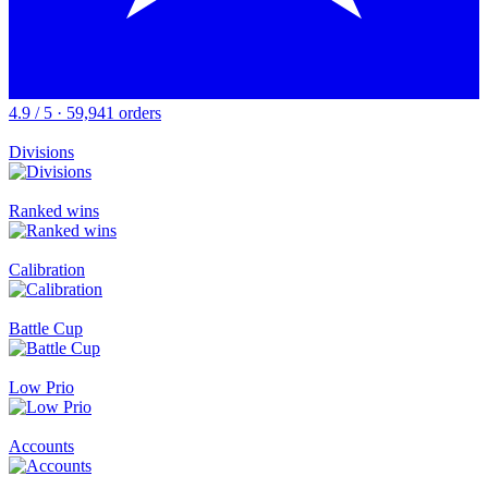
4.9 / 5 · 59,941 orders
Divisions
Ranked wins
Calibration
Battle Cup
Low Prio
Accounts