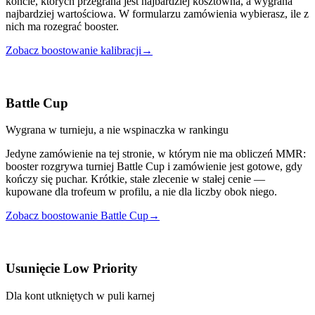
koncie, których przegrana jest najbardziej kosztowna, a wygrana
najbardziej wartościowa. W formularzu zamówienia wybierasz, ile z
nich ma rozegrać booster.
Zobacz boostowanie kalibracji
→
Battle Cup
Wygrana w turnieju, a nie wspinaczka w rankingu
Jedyne zamówienie na tej stronie, w którym nie ma obliczeń MMR:
booster rozgrywa turniej Battle Cup i zamówienie jest gotowe, gdy
kończy się puchar. Krótkie, stałe zlecenie w stałej cenie —
kupowane dla trofeum w profilu, a nie dla liczby obok niego.
Zobacz boostowanie Battle Cup
→
Usunięcie Low Priority
Dla kont utkniętych w puli karnej