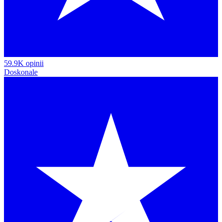
59.9K opinii
Doskonale