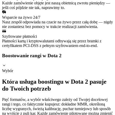
Każde zamówienie objęte jest naszą obietnicą zwrotu pieniędzy —
jeśli coś pójdzie nie tak, naprawimy to.
Wsparcie na żywo 24/7
Nasz zespół odpowiada na czacie na żywo przez całą dobę — nigdy
nie zostaniesz bez pomocy w trakcie realizacji zamówienia.
Szyfrowane płatności
Płatności kartą i kryptowalutami odbywają się przez bramki z
certyfikatem PCI-DSS z pełnym szyfrowaniem end-to-end.
Boostowanie rangi w Dota 2
Wybór
Która usługa boostingu w Dota 2 pasuje
do Twoich potrzeb
Pięć formatów, a wybór właściwego zależy od Twojej docelowej
rangi i tego, co faktycznie kupujesz: dokładne MMR, określoną
liczbę wygranych, świeżą kalibrację, puchar turniejowy lub sposób
na wyjście z puli kar. Każde zamówienie pilotowane można zmienić