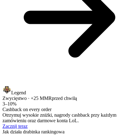
Legend
Zwycięstwo · +25 MMR
przed chwilą
3–10%
Cashback on every order
Otrzymuj wysokie zniżki, nagrody cashback przy każdym
zamówieniu oraz darmowe konta LoL.
Zacznij teraz
Jak działa drabinka rankingowa