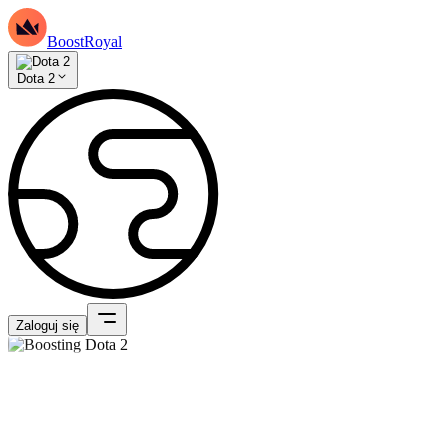
BoostRoyal
Dota 2
Zaloguj się