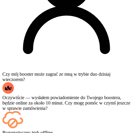
Czy mój booster może zagrać ze mną w trybie duo dzisiaj
wieczorem?
Oczywiście — wysłałem powiadomienie do Twojego boostera,
będzie online za około 10 minut. Czy mogę pomóc w czymś jeszcze
w sprawie zamówienia?
Tak — każdy mecz pojawia się w Twoim panelu zaraz po
Rygorystyczny tryb offline