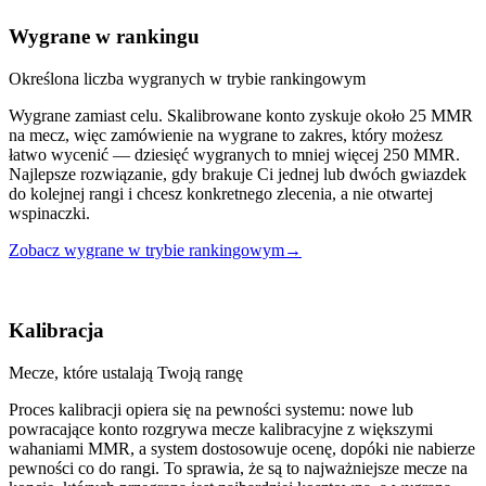
Wygrane w rankingu
Określona liczba wygranych w trybie rankingowym
Wygrane zamiast celu. Skalibrowane konto zyskuje około 25 MMR
na mecz, więc zamówienie na wygrane to zakres, który możesz
łatwo wycenić — dziesięć wygranych to mniej więcej 250 MMR.
Najlepsze rozwiązanie, gdy brakuje Ci jednej lub dwóch gwiazdek
do kolejnej rangi i chcesz konkretnego zlecenia, a nie otwartej
wspinaczki.
Zobacz wygrane w trybie rankingowym
→
Kalibracja
Mecze, które ustalają Twoją rangę
Proces kalibracji opiera się na pewności systemu: nowe lub
powracające konto rozgrywa mecze kalibracyjne z większymi
wahaniami MMR, a system dostosowuje ocenę, dopóki nie nabierze
pewności co do rangi. To sprawia, że są to najważniejsze mecze na