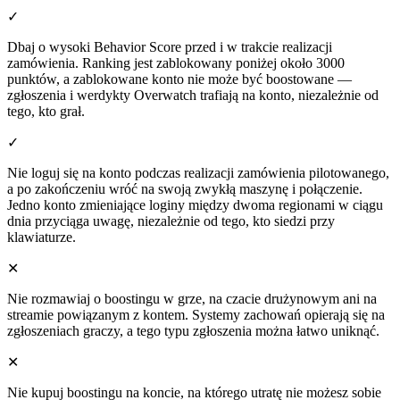
✓
Dbaj o wysoki Behavior Score przed i w trakcie realizacji
zamówienia. Ranking jest zablokowany poniżej około 3000
punktów, a zablokowane konto nie może być boostowane —
zgłoszenia i werdykty Overwatch trafiają na konto, niezależnie od
tego, kto grał.
✓
Nie loguj się na konto podczas realizacji zamówienia pilotowanego,
a po zakończeniu wróć na swoją zwykłą maszynę i połączenie.
Jedno konto zmieniające loginy między dwoma regionami w ciągu
dnia przyciąga uwagę, niezależnie od tego, kto siedzi przy
klawiaturze.
✕
Nie rozmawiaj o boostingu w grze, na czacie drużynowym ani na
streamie powiązanym z kontem. Systemy zachowań opierają się na
zgłoszeniach graczy, a tego typu zgłoszenia można łatwo uniknąć.
✕
Nie kupuj boostingu na koncie, na którego utratę nie możesz sobie