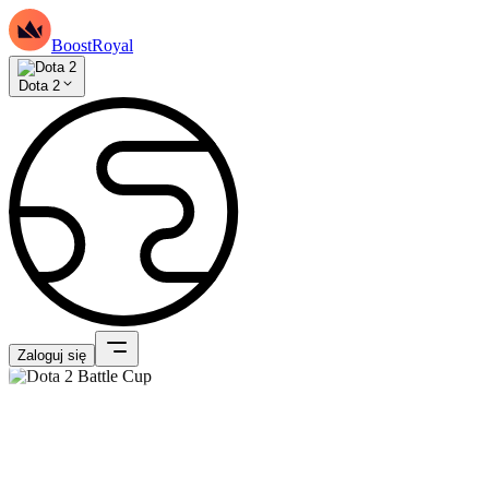
BoostRoyal
Dota 2
Zaloguj się