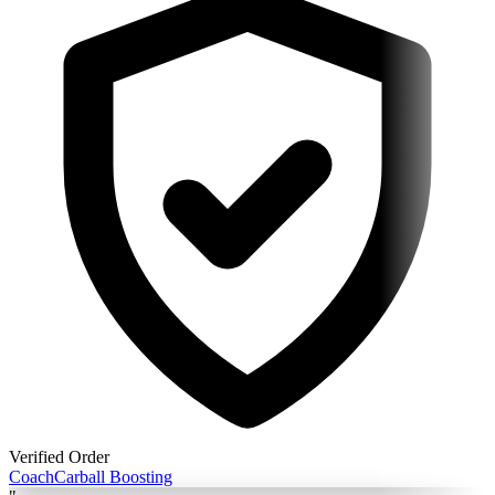
Verified Order
Coach
Carball Boosting