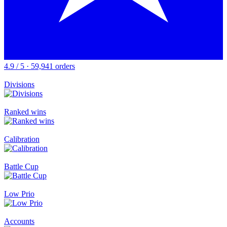
4.9 / 5 · 59,941 orders
Divisions
Ranked wins
Calibration
Battle Cup
Low Prio
Accounts