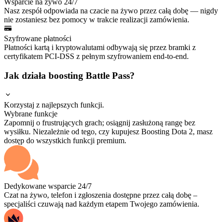
Wsparcie na żywo 24/7
Nasz zespół odpowiada na czacie na żywo przez całą dobę — nigdy
nie zostaniesz bez pomocy w trakcie realizacji zamówienia.
Szyfrowane płatności
Płatności kartą i kryptowalutami odbywają się przez bramki z
certyfikatem PCI-DSS z pełnym szyfrowaniem end-to-end.
Jak działa boosting Battle Pass?
Korzystaj z najlepszych funkcji.
Wybrane funkcje
Zapomnij o frustrujących grach; osiągnij zasłużoną rangę bez
wysiłku. Niezależnie od tego, czy kupujesz Boosting Dota 2, masz
dostęp do wszystkich funkcji premium.
Dedykowane wsparcie 24/7
Czat na żywo, telefon i zgłoszenia dostępne przez całą dobę –
specjaliści czuwają nad każdym etapem Twojego zamówienia.