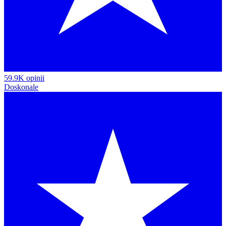
59.9K opinii
Doskonale