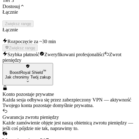
Tier 3
Dostosuj
Łącznie
Zwiększ rangę
Łącznie
Rozpoczęcie za ~30 min
Zwiększ rangę
Szybka płatność
Zweryfikowani profesjonaliści
Zwrot
pieniędzy
™
BoostRoyal Shield
Jak chronimy Twój zakup
Konto pozostaje prywatne
Każda sesja odbywa się przez zabezpieczony VPN — aktywność
Twojego konta pozostaje domyślnie prywatna.
Gwarancja zwrotu pieniędzy
Każde zamówienie objęte jest naszą obietnicą zwrotu pieniędzy —
jeśli coś pójdzie nie tak, naprawimy to.