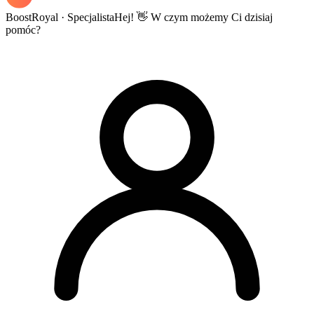
BoostRoyal · Specjalista
Hej! 👋 W czym możemy Ci dzisiaj
pomóc?