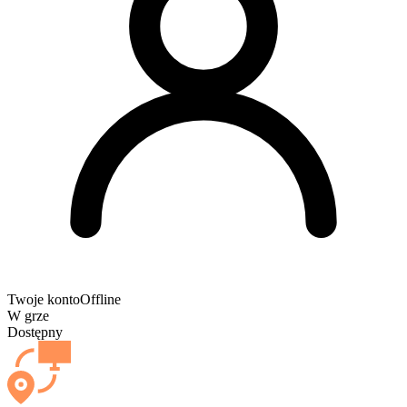
Twoje konto
Offline
W grze
Dostępny