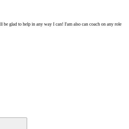
ill be glad to help in any way I can! I'am also can coach on any role