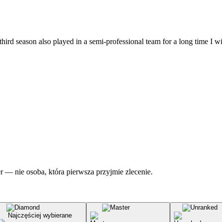
third season also played in a semi-professional team for a long time I w
r — nie osoba, która pierwsza przyjmie zlecenie.
Najczęściej wybierane