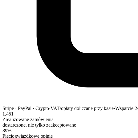
Stripe · PayPal · Crypto
·
VAT/opłaty doliczane przy kasie
·
Wsparcie 2
1,451
Zrealizowane zamówienia
dostarczone, nie tylko zaakceptowane
89%
Pięciogwiazdkowe opinie