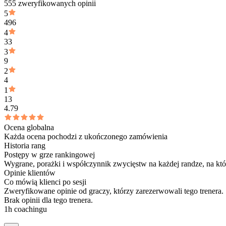
555 zweryfikowanych opinii
5
496
4
33
3
9
2
4
1
13
4.79
Ocena globalna
Każda ocena pochodzi z ukończonego zamówienia
Historia rang
Postępy w grze rankingowej
Wygrane, porażki i współczynnik zwycięstw na każdej randze, na które
Opinie klientów
Co mówią klienci po sesji
Zweryfikowane opinie od graczy, którzy zarezerwowali tego trenera.
Brak opinii dla tego trenera.
1h coachingu