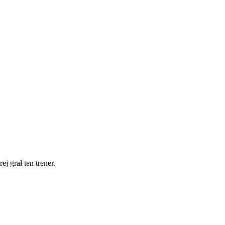
j grał ten trener.