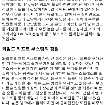
유의해야 합니다. 높은 랭크에 도달하려면 뛰어난 게임 지식과
정교한 컨트롤이 필요하지만, 결국 팀원 운에 따라 결정되는
경우가 많습니다. 이러한 이유로 'ELO 헬'에서는 실력만으로
원하는 랭크에 도달하기 어려울 수 있습니다. 실력이 부족한
팀원들 때문에 답답함을 느끼고 본인과 비슷한 실력 및 마인드
를 가진 플레이어들과 수준 높은 경기를 하고 싶다면, 저희의
프리미엄 LoL WR 전설의 랭크 부스트가 완벽한 해결책이 될
것입니다.
와일드 리프트 부스팅의 장점
와일드 리프트 부스트의 가장 큰 장점은 원하는 랭크를 구매하
여 더 전문적이고 즐거운 게임을 경험할 수 있다는 것입니다.
부스팅은 단순히 게임 플레이와 재미를 높여줄 뿐만 아니라,
실력이 낮은 팀원들과 시간을 낭비하며 느끼는 스트레스를 줄
여줍니다. 저희의 전문 부스터들은 팀에 트롤이나 탈주자가 있
더라도 게임을 캐리하는 모든 방법을 숙지하고 있습니다. 부스
터들은 팀원들의 실력에 상관없이 독특한 전략을 사용하여 높
은 승률과 빠른 랭크 상승을 보장합니다. LoL WR 전설의 랭크
부스트를 통해 게임 내 모든 티어와 디비전을 구매할 수 있습
니다. 높은 랭크에서 플레이하면 더 흥미진진한 도전을 마주하