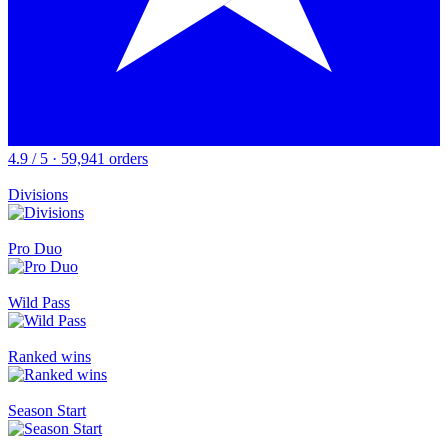
4.9 / 5 · 59,941 orders
Divisions
Pro Duo
Wild Pass
Ranked wins
Season Start