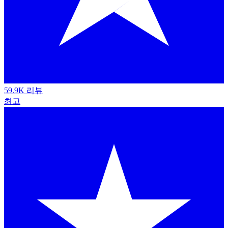
59.9K 리뷰
최고