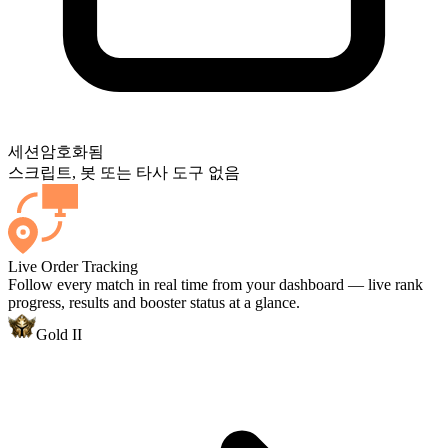
세션
암호화됨
스크립트, 봇 또는 타사 도구 없음
Live Order Tracking
Follow every match in real time from your dashboard — live rank
progress, results and booster status at a glance.
Gold II