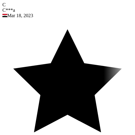
C
C***a
Mar 18, 2023