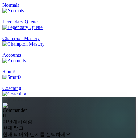
Normals
Legendary Queue
Champion Mastery
Accounts
Smurfs
Coaching
II
01단계
시작점
현재 랭크
현재 티어와 단계를 선택하세요