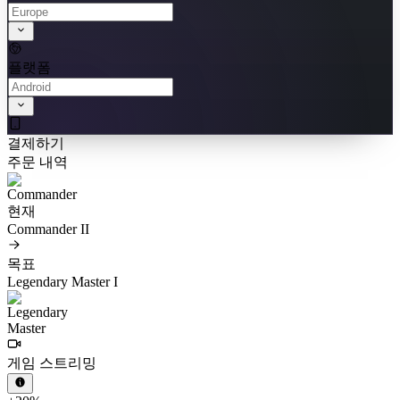
플랫폼
결제하기
주문 내역
현재
Commander II
목표
Legendary Master I
게임 스트리밍