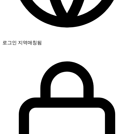
완벽해요! 진행 상황을 실시간으로 확인할 수 있나요?
정말 감사합니다, 최고예요 🧡
로그인 지역
매칭됨