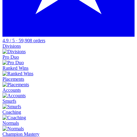
4.9 / 5 · 59,908 orders
Divisions
Pro Duo
Ranked Wins
Placements
Accounts
Smurfs
Coaching
Normals
Champion Mastery