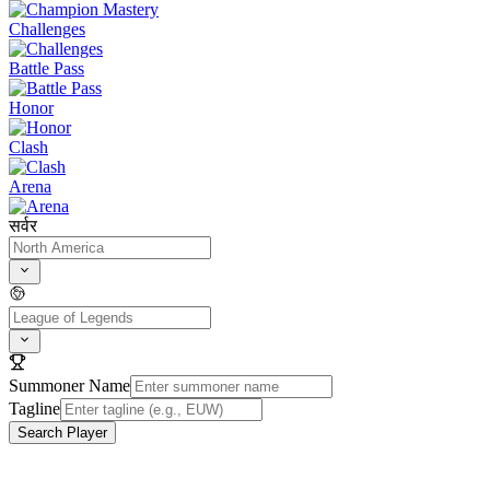
Challenges
Battle Pass
Honor
Clash
Arena
सर्वर
Summoner Name
Tagline
Search Player