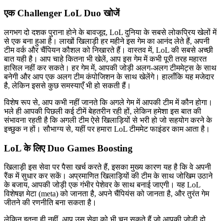
एक Challenger LoL Duo खोजें
लगभग दो दशक पुराना होने के बावजूद, LoL दुनिया के सबसे लोकप्रिय खेलों में
से एक बना हुआ है। लाखों खिलाड़ी हर महीने इस गेम का आनंद लेते हैं, अपनी
टीम वर्क और चैंपियन कौशल को निखारते हैं। वास्तव में, LoL की सबसे अच्छी
बात यही है। आप चाहे कितना भी खेलें, आप इस गेम में कभी पूरी तरह महारत
हासिल नहीं कर सकते। हर गेम में, आपकी जोड़ी अलग-अलग टीममेट्स के साथ
बनेगी और आप एक अलग टीम कंपोजिशन के साथ खेलेंगे। हालाँकि यह मजेदार
है, लेकिन इससे कुछ समस्याएँ भी हो सकती हैं।
विशेष रूप से, आप कभी नहीं जानते कि अगले गेम में आपकी टीम में कौन होगा।
भले ही आपकी पिछली कई टीमें बेहतरीन रही हों, लेकिन हमेशा इस बात की
संभावना रहती है कि अगली टीम ऐसे खिलाड़ियों से भरी हो जो सहयोग करने के
इच्छुक न हों। सौभाग्य से, यहीं पर हमारा LoL टीममेट फाइंडर काम आता है।
LoL के लिए Duo Games Boosting
खिलाड़ी इस सेवा पर पैसा खर्च करते हैं, इसका मुख्य कारण यह है कि वे अपनी
रैंक में सुधार कर सकें। अप्रमाणित खिलाड़ियों की टीम के साथ जोखिम उठाने
के बजाय, आपकी जोड़ी एक गंभीर पेशेवर के साथ बनाई जाएगी। यह LoL
विशेषज्ञ मेटा (meta) को जानता है, अपने चैंपियंस को जानता है, और तुरंत गेम
जीतने की रणनीति बना सकता है।
लेकिन इतना ही नहीं, आप उस सेवा को भी चुन सकते हैं जो आपकी जोड़ी दो