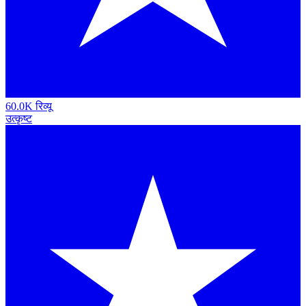
60.0K रिव्यू
उत्कृष्ट