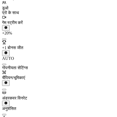
डुओ
प्रो के साथ
गेम स्ट्रीम करें
+20%
+1 बोनस जीत
AUTO
गोपनीयता सेटिंग्स
चैंपियन/भूमिकाएं
अंडरकवर विनरेट
अनुशंसित