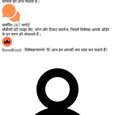
फीचर्स का लाभ मिलता है।
समर्पित 24/7 सपोर्ट
चौबीसों घंटे लाइव चैट, फोन और टिकट कवरेज, जिसमें विशेषज्ञ आपके ऑर्डर
के हर चरण को संभालते हैं।
BoostRoyal · विशेषज्ञ
नमस्ते! 👋 आज हम आपकी क्या मदद कर सकते हैं?