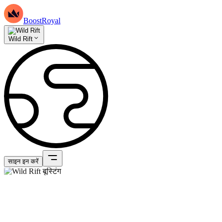
BoostRoyal
Wild Rift
साइन इन करें