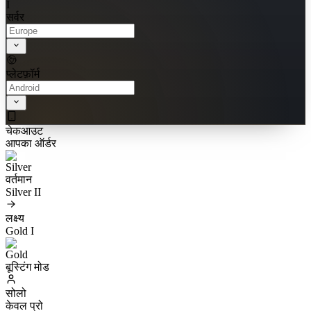
I
सर्वर
प्लेटफ़ॉर्म
चेकआउट
आपका ऑर्डर
वर्तमान
Silver II
लक्ष्य
Gold I
बूस्टिंग मोड
सोलो
केवल प्रो