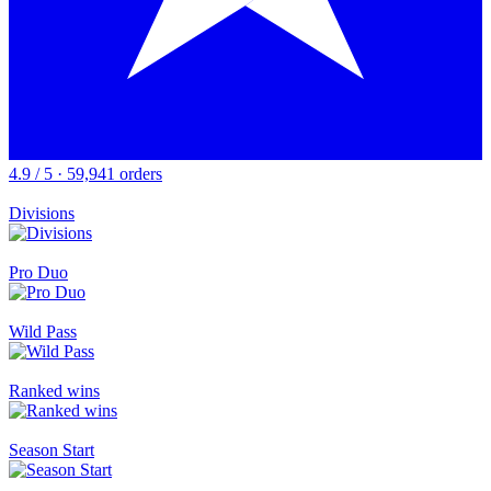
4.9 / 5 · 59,941 orders
Divisions
Pro Duo
Wild Pass
Ranked wins
Season Start