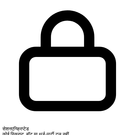
सेशन
एन्क्रिप्टेड
कोई स्क्रिप्ट, बॉट या थर्ड-पार्टी टूल नहीं