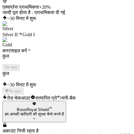
एक्सप्रेस प्राथमिकता
+20%
जल्दी पूरा होता है - प्राथमिकता दी गई
~30 मिनट में शुरू
Silver II
Gold I
कस्टमाइज़ करें
कुल
रैंक बढ़ाएं
कुल
~30 मिनट में शुरू
रैंक बढ़ाएं
तेज़ चेकआउट
सत्यापित प्रो
मनी-बैक
™
BoostRoyal Shield
हम आपकी खरीदारी की सुरक्षा कैसे करते हैं
अकाउंट निजी रहता है