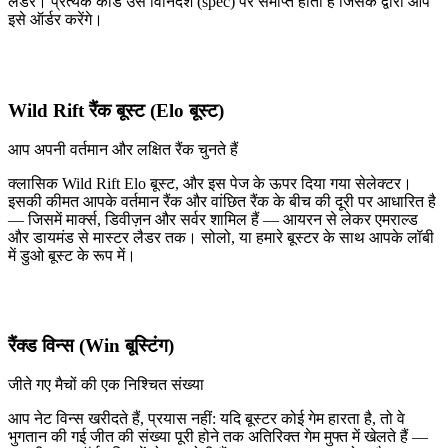
लैडर। प्रत्येक कार्ड उस विनिर्देश (spec) पर समाप्त होता है जिसके द्वारा आप
इसे ऑर्डर करेंगे।
Wild Rift रैंक बूस्ट (Elo बूस्ट)
आप अपनी वर्तमान और लक्षित रैंक चुनते हैं
क्लासिक Wild Rift Elo बूस्ट, और इस पेज के ऊपर दिया गया सेलेक्टर।
इसकी कीमत आपके वर्तमान रैंक और वांछित रैंक के बीच की दूरी पर आधारित है
— जिसमें मार्क्स, डिवीज़न और सर्वर शामिल हैं — आयरन से लेकर एमराल्ड
और डायमंड से मास्टर लैडर तक। सोलो, या हमारे बूस्टर के साथ आपके लॉबी
में डुओ बूस्ट के रूप में।
रैंक्ड विन्स (Win बूस्टिंग)
जीते गए मैचों की एक निश्चित संख्या
आप नेट विन्स खरीदते हैं, प्रयास नहीं: यदि बूस्टर कोई गेम हारता है, तो वे
भुगतान की गई जीत की संख्या पूरी होने तक अतिरिक्त गेम मुफ्त में खेलते हैं —