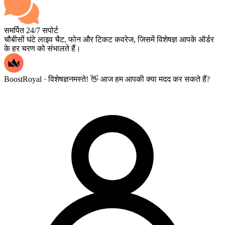
समर्पित 24/7 सपोर्ट
चौबीसों घंटे लाइव चैट, फोन और टिकट कवरेज, जिसमें विशेषज्ञ आपके ऑर्डर
के हर चरण को संभालते हैं।
BoostRoyal · विशेषज्ञ
नमस्ते! 👋 आज हम आपकी क्या मदद कर सकते हैं?