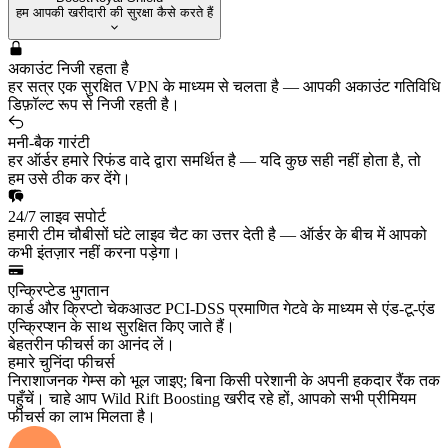
हम आपकी खरीदारी की सुरक्षा कैसे करते हैं
अकाउंट निजी रहता है
हर सत्र एक सुरक्षित VPN के माध्यम से चलता है — आपकी अकाउंट गतिविधि
डिफ़ॉल्ट रूप से निजी रहती है।
मनी-बैक गारंटी
हर ऑर्डर हमारे रिफंड वादे द्वारा समर्थित है — यदि कुछ सही नहीं होता है, तो
हम उसे ठीक कर देंगे।
24/7 लाइव सपोर्ट
हमारी टीम चौबीसों घंटे लाइव चैट का उत्तर देती है — ऑर्डर के बीच में आपको
कभी इंतज़ार नहीं करना पड़ेगा।
एन्क्रिप्टेड भुगतान
कार्ड और क्रिप्टो चेकआउट PCI-DSS प्रमाणित गेटवे के माध्यम से एंड-टू-एंड
एन्क्रिप्शन के साथ सुरक्षित किए जाते हैं।
बेहतरीन फीचर्स का आनंद लें।
हमारे चुनिंदा फीचर्स
निराशाजनक गेम्स को भूल जाइए; बिना किसी परेशानी के अपनी हकदार रैंक तक
पहुँचें। चाहे आप Wild Rift Boosting खरीद रहे हों, आपको सभी प्रीमियम
फीचर्स का लाभ मिलता है।