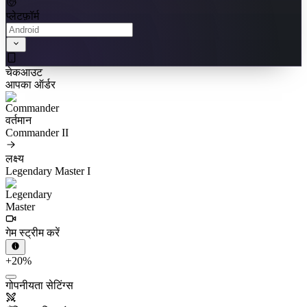
प्लेटफ़ॉर्म
चेकआउट
आपका ऑर्डर
वर्तमान
Commander II
लक्ष्य
Legendary Master I
गेम स्ट्रीम करें
+20%
गोपनीयता सेटिंग्स