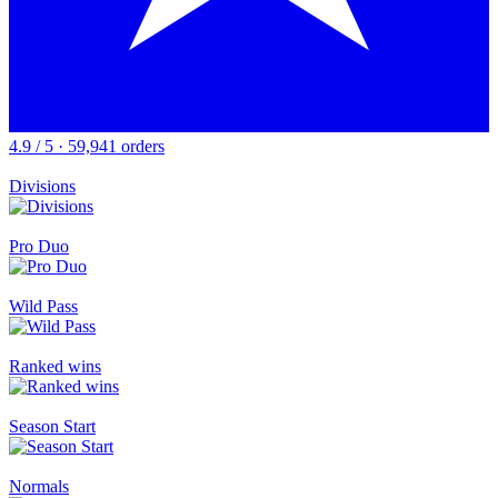
4.9 / 5 · 59,941 orders
Divisions
Pro Duo
Wild Pass
Ranked wins
Season Start
Normals