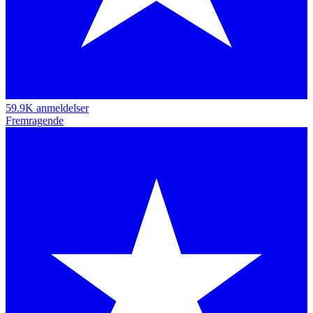
59.9K anmeldelser
Fremragende