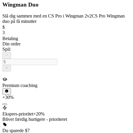
Wingman Duo
Slå dig sammen med en CS Pro i Wingman 2v2
CS Pro Wingman
duo på få minutter
$
3
Betaling
Din ordre
Spil:
Premium coaching
+30%
Ekspres-prioritet
+20%
Bliver færdig hurtigere - prioriteret
Du sparede
$
7