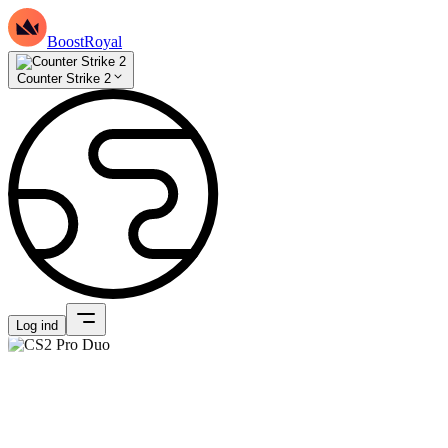
BoostRoyal
Counter Strike 2
Log ind