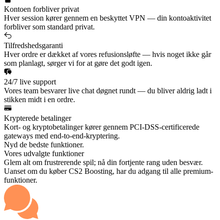
Kontoen forbliver privat
Hver session kører gennem en beskyttet VPN — din kontoaktivitet
forbliver som standard privat.
Tilfredshedsgaranti
Hver ordre er dækket af vores refusionsløfte — hvis noget ikke går
som planlagt, sørger vi for at gøre det godt igen.
24/7 live support
Vores team besvarer live chat døgnet rundt — du bliver aldrig ladt i
stikken midt i en ordre.
Krypterede betalinger
Kort- og kryptobetalinger kører gennem PCI-DSS-certificerede
gateways med end-to-end-kryptering.
Nyd de bedste funktioner.
Vores udvalgte funktioner
Glem alt om frustrerende spil; nå din fortjente rang uden besvær.
Uanset om du køber CS2 Boosting, har du adgang til alle premium-
funktioner.