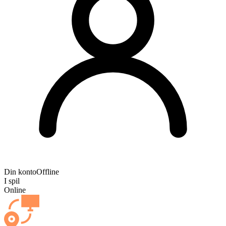
Din konto
Offline
I spil
Online