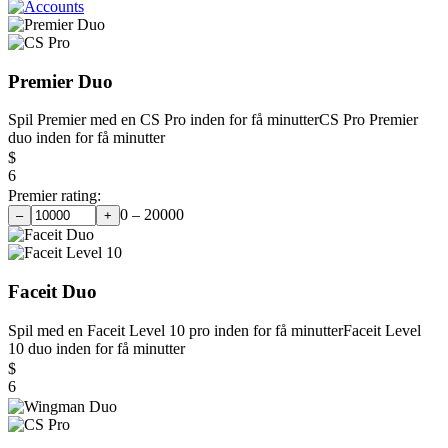
Premier Duo
Spil Premier med en CS Pro inden for få minutter
CS Pro Premier
duo inden for få minutter
$
6
Premier rating:
0 – 20000
–
+
Faceit Duo
Spil med en Faceit Level 10 pro inden for få minutter
Faceit Level
10 duo inden for få minutter
$
6