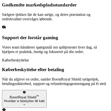
Godkendte markedspladsstandarder
Sælgere tjekkes før de kan sælge, og deres præstation og
ordrekvalitet overvåges løbende.
Support der forstår gaming
Vores team håndterer spørgsmål om spiltjenester hver dag, så
hjælpen er praktisk, hurtig og fokuseret på din ordre.
Køberbeskyttelse
Køberbeskyttelse efter betaling
Når du afgiver en ordre, samler BoostRoyal Shield sælgertjek,
betalingssikkerhed, support og refunderingsgennemgang på ét sted.
™
BoostRoyal Shield
Hvordan vi beskytter dit køb