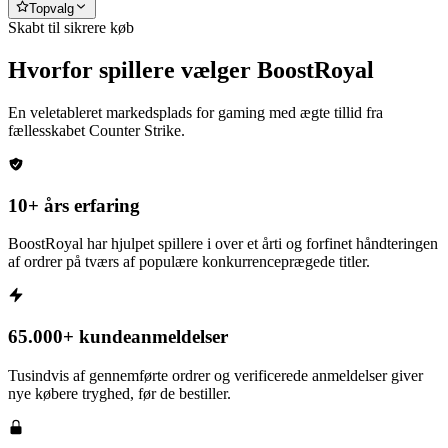
Topvalg
Skabt til sikrere køb
Hvorfor spillere vælger BoostRoyal
En veletableret markedsplads for gaming med ægte tillid fra
fællesskabet
Counter Strike
.
10+ års erfaring
BoostRoyal har hjulpet spillere i over et årti og forfinet håndteringen
af ordrer på tværs af populære konkurrenceprægede titler.
65.000+ kundeanmeldelser
Tusindvis af gennemførte ordrer og verificerede anmeldelser giver
nye købere tryghed, før de bestiller.