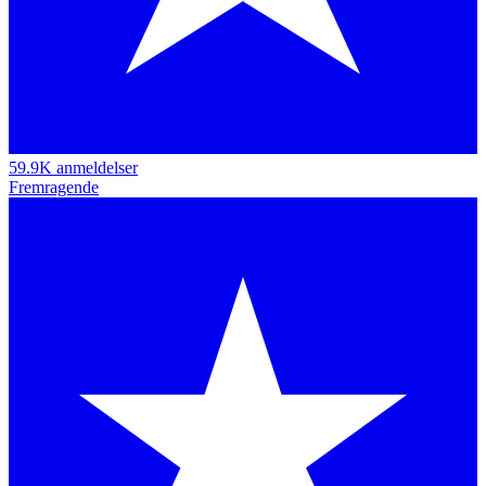
59.9K anmeldelser
Fremragende