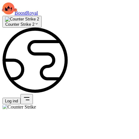
BoostRoyal
Counter Strike 2
Log ind