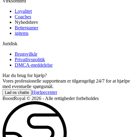
Virksomhed
Loyalitet
Coaches
Nyhedsbrev
Bettergamer
igitems
Juridisk
Brugsvilkår
Privatlivspolitik
DMCA-meddelelse
Har du brug for hjælp?
Vores professionelle supportteam er tilgængeligt 24/7 for at hjælpe
med eventuelle spørgsmål.
Hjælpecenter
Lad os chatte
BoostRoyal © 2026 - Alle rettigheder forbeholdes