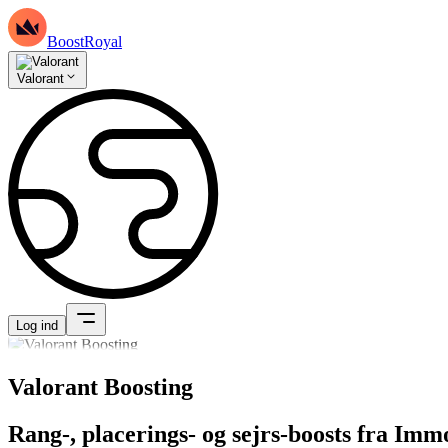
BoostRoyal
Valorant
Log ind
Valorant Boosting
Rang-, placerings- og sejrs-boosts fra Imm