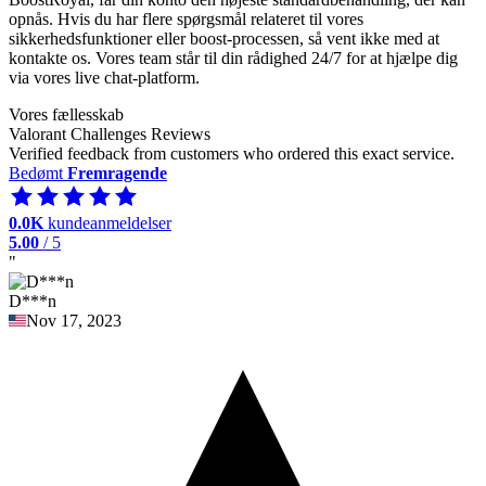
opnås. Hvis du har flere spørgsmål relateret til vores
sikkerhedsfunktioner eller boost-processen, så vent ikke med at
kontakte os. Vores team står til din rådighed 24/7 for at hjælpe dig
via vores live chat-platform.
Vores fællesskab
Valorant Challenges Reviews
Verified feedback from customers who ordered this exact service.
Bedømt
Fremragende
0.0K
kundeanmeldelser
5.00
/ 5
"
D***n
Nov 17, 2023