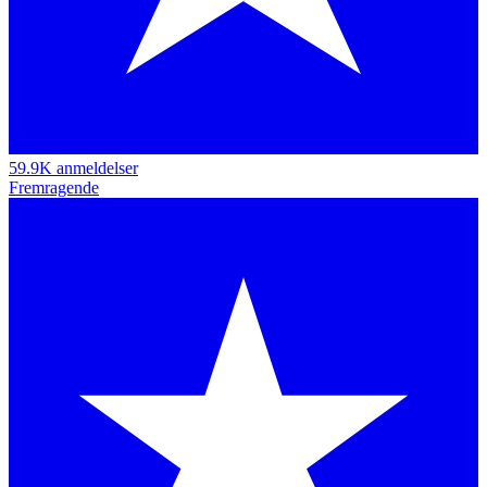
59.9K anmeldelser
Fremragende