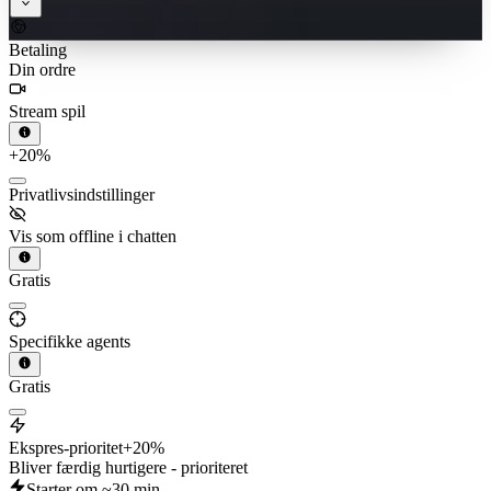
Betaling
Din ordre
Stream spil
+20%
Privatlivsindstillinger
Vis som offline i chatten
Gratis
Specifikke agents
Gratis
Ekspres-prioritet
+20%
Bliver færdig hurtigere - prioriteret
Starter om ~30 min