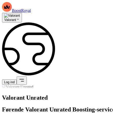
BoostRoyal
Valorant
Log ind
Valorant Unrated
Førende Valorant Unrated Boosting-servic