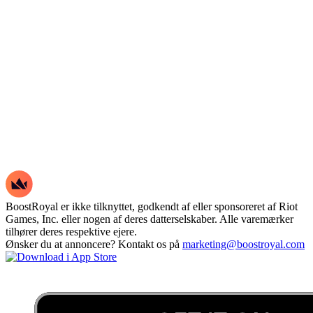
BoostRoyal er ikke tilknyttet, godkendt af eller sponsoreret af Riot
Games, Inc. eller nogen af deres datterselskaber. Alle varemærker
tilhører deres respektive ejere.
Ønsker du at annoncere? Kontakt os på
marketing@boostroyal.com