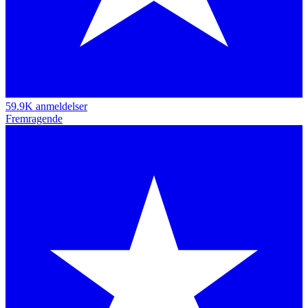
59.9K anmeldelser
Fremragende