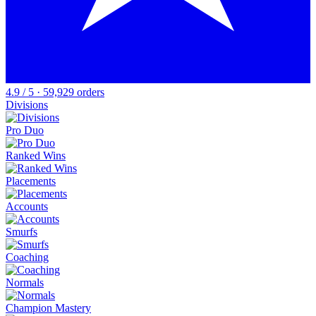
4.9 / 5 · 59,929 orders
Divisions
Pro Duo
Ranked Wins
Placements
Accounts
Smurfs
Coaching
Normals
Champion Mastery