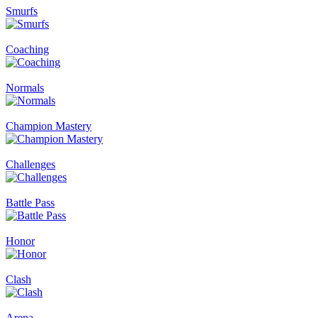
Smurfs
Coaching
Normals
Champion Mastery
Challenges
Battle Pass
Honor
Clash
Arena