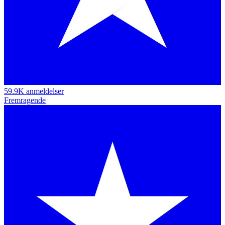
59.9K anmeldelser
Fremragende