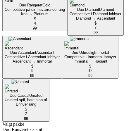
Duo Rangeret
Gold
Competitive på din nuværende rang
Duo Diamant
Diamond
Iron → Platinum
Competitive i Diamond lobbyer
Diamond → Ascendant
$
4
$
7
99
99
Duo Ascendant
Ascendant
Duo Udødelig
Immortal
Competitive i Ascendant lobbyer
Competitive i Immortal lobbyer
Ascendant → Immortal
Immortal → Radiant
$
$
9
12
99
99
Duo Casual
Unrated
Unrated spil, bare slap af
Enhver rang
$
2
99
Valgt pakke
Duo Rangeret
· 3 spil