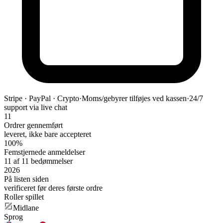
Stripe · PayPal · Crypto
·
Moms/gebyrer tilføjes ved kassen
·
24/7
support via live chat
11
Ordrer gennemført
leveret, ikke bare accepteret
100%
Femstjernede anmeldelser
11 af 11 bedømmelser
2026
På listen siden
verificeret før deres første ordre
Roller spillet
Midlane
Sprog