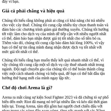
đây vì bạn.
Giá cả phải chăng và hiệu quả
Chúng tôi hiểu rằng không phải ai cũng có khả năng chi trả nhiều
cho việc cày thuê. Chúng tôi cung cấp nhiều tùy chọn thanh toán và
đảm bảo các chương trình giảm giá thường xuyên. Chúng tôi hướng
tới việc làm cho dịch vụ của mình dễ tiếp cận với nhiều người nhất
có thể, đảm bảo bạn nhận được giá trị tốt nhất cho số tiền bỏ ra.
Thêm vào đó, chúng tôi cung cấp bảo đảm hài lòng 100%, vì vậy
bạn có thể tự tin rằng mình đang nhận được dịch vụ tốt nhất với
mức giá tốt nhất có thể.
Chúng tôi hiểu rằng bạn muốn thấy kết quả nhanh nhất có thể, vì
vậy chúng tôi cung cấp một số dịch vụ cày thuê nhanh nhất trong
ngành. Đội ngũ chuyên gia của chúng tôi có thể hoàn thành công
việc một cách nhanh chóng và hiệu quả, để bạn có thể bắt đầu tận
hưởng thứ hạng mới của mình ngay lập tức.
Chế độ chơi Arena là gì?
Arena ra mắt cùng sự kiện Soul Fighter 2023 và đã chứng tỏ sự phổ
biến đến mức Riot đã mang nó trở lại nhiều lần và kéo dài thời gian
hiện tại. Trong Arena, tám đội gồm hai người chơi chiến đấu với
nhau trong các vòng đấu xoay vòng, tăng sức mạnh với các Nâng