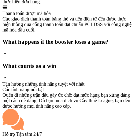
thực hiện đơn hàng.
Thanh toán được mã hóa
Các giao dịch thanh toán bằng thẻ và tiền điện tử đều được thực
hiện thông qua cổng thanh toán đạt chuẩn PCI-DSS với công nghệ
mã hóa đầu cuối.
What happens if the booster loses a game?
What counts as a win
Tận hưởng những tính năng tuyệt vời nhất.
Các tính năng nổi bật
Quên đi những trận đấu gây ức chế; đạt mức hạng bạn xứng đáng
một cách dễ dàng. Dù bạn mua dịch vụ Cày thuê League, bạn đều
được hưởng mọi tính năng cao cấp.
Hỗ trợ Tận tâm 24/7