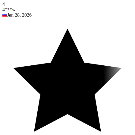
4
4***w
Jan 28, 2026