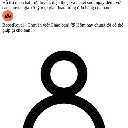
Hỗ trợ qua chat trực tuyến, điện thoại và ticket suốt ngày đêm, với
các chuyên gia xử lý mọi giai đoạn trong đơn hàng của bạn.
BoostRoyal · Chuyên viên
Chào bạn! 👋 Hôm nay chúng tôi có thể
giúp gì cho bạn?