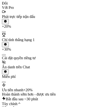
Đôi
Với Pro
Phát trực tiếp trận đấu
+20%
Chỉ tính thắng hạng 1
+30%
Cài đặt quyền riêng tư
Ẩn danh trên Chat
Miễn phí
Ưu tiên nhanh
+20%
Hoàn thành sớm hơn - được ưu tiên
Bắt đầu sau ~30 phút
Tùy chỉnh