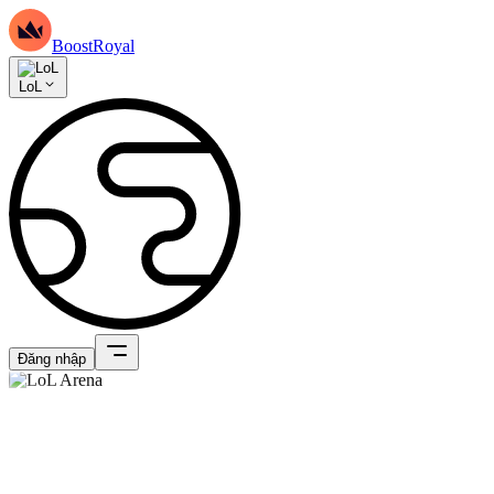
BoostRoyal
LoL
Đăng nhập