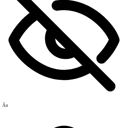
Tuyệt vời! Tôi có thể theo dõi tiến trình trực tiếp không?
Tuyệt vời, các bạn là nhất 🧡
Ẩn