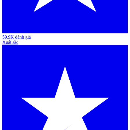
59.9K đánh giá
Xuất sắc