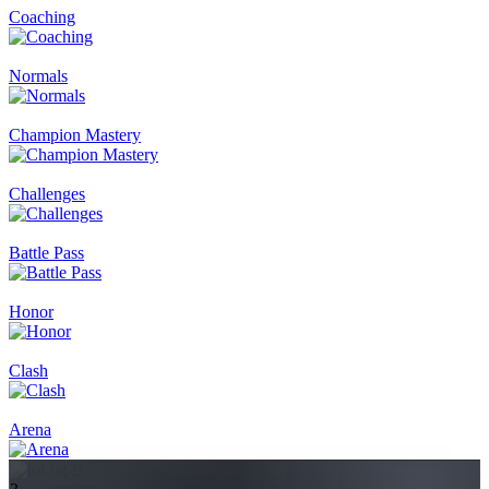
Coaching
Normals
Champion Mastery
Challenges
Battle Pass
Honor
Clash
Arena