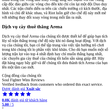
cấp độc đáo giữa các vòng cho đến khi chỉ còn lại một đội Duo duy
nhất. Các trận chiến diễn ra trên các chiến trường có kích thước, địa
hình và chủ đề khác nhau, và Riot luôn giữ cho chế độ này mới mẻ
với những thay đổi xoay vòng trong mỗi lần ra mắt.
Dịch vụ cày thuê thắng Arena
Dịch vụ cày thuê Arena của chúng tôi được thiết kế để giúp bạn tích
lũy số trận thắng trong chế độ này khi nó đang hoạt động. Với dịch
vụ của chúng tôi, bạn có thể tập trung vào việc tận hưởng trò chơi
trong khi chúng tôi lo phần việc khó khăn. Cho dù bạn muốn một số
lượng trận lọt vào top 4 nhất định hay chỉ muốn thắng hạng nhất,
các chuyên gia cày thuê của chúng tôi luôn sẵn sàng giúp đỡ. Hãy
đặt hàng ngay bây giờ và để chúng tôi đưa thành tích Arena của bạn
lên một tầm cao mới.
Cộng đồng của chúng tôi
Soul Fighter Wins Reviews
Verified feedback from customers who ordered this exact service.
Được đánh giá
Xuất sắc
0.0K
đánh giá từ khách hàng
5.00
/ 5
"