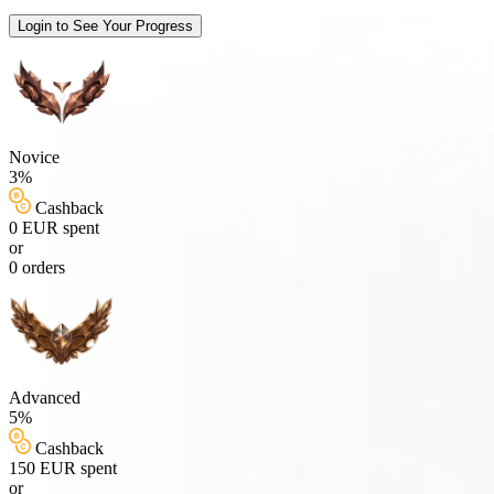
Login to See Your Progress
Novice
3%
Cashback
0 EUR spent
or
0 orders
Advanced
5%
Cashback
150 EUR spent
or