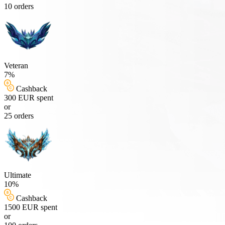
10 orders
Veteran
7%
Cashback
300 EUR spent
or
25 orders
Ultimate
10%
Cashback
1500 EUR spent
or