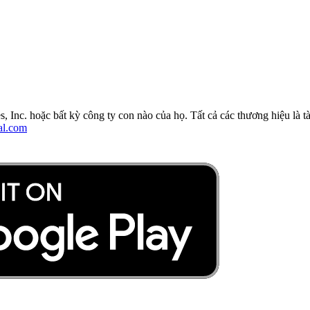
, Inc. hoặc bất kỳ công ty con nào của họ. Tất cả các thương hiệu là t
al.com