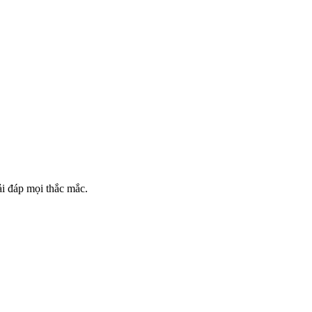
ải đáp mọi thắc mắc.