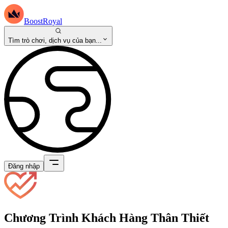
BoostRoyal
Tìm trò chơi, dịch vụ của bạn...
Đăng nhập
Chương Trình Khách Hàng Thân Thiết