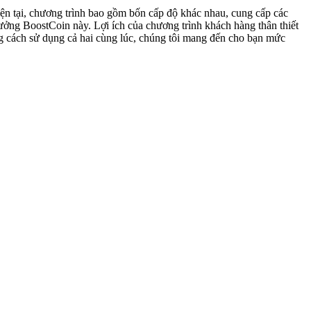
iện tại, chương trình bao gồm bốn cấp độ khác nhau, cung cấp các
ởng BoostCoin này. Lợi ích của chương trình khách hàng thân thiết
ng cách sử dụng cả hai cùng lúc, chúng tôi mang đến cho bạn mức