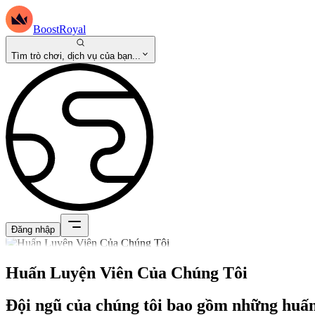
BoostRoyal
Tìm trò chơi, dịch vụ của bạn...
Đăng nhập
Huấn Luyện Viên Của Chúng Tôi
Đội ngũ của chúng tôi bao gồm những huấn