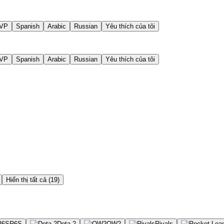
VP
Spanish
Arabic
Russian
Yêu thích của tôi
VP
Spanish
Arabic
Russian
Yêu thích của tôi
Hiển thị tất cả (19)
R6S
Dota 2
OW2
Rivals