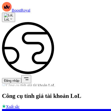
BoostRoyal
LoL
Đăng nhập
Công cụ tính giá tài khoản LoL
Xuất sắc