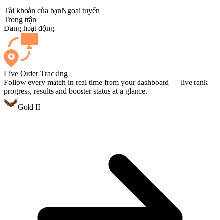
Tài khoản của bạn
Ngoại tuyến
Trong trận
Đang hoạt động
Live Order Tracking
Follow every match in real time from your dashboard — live rank
progress, results and booster status at a glance.
Gold II