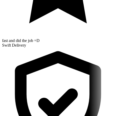
fast and did the job =D
Swift Delivery