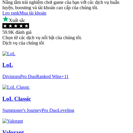
Nâng tầm trải nghiệm chơi game của bạn với các dịch vụ huấn
luyện, boosting và tài khoản cao cấp của chúng tôi.
Leo rank
Mua tài khoản
Xuất sắc
59.9K đánh giá
Chọn từ các dịch vụ nổi bật của chúng tôi.
Dịch vụ của chúng tôi
LoL
Divisions
Pro Duo
Ranked Wins
+11
LoL Classic
Summoner's Journey
Pro Duo
Leveling
Valorant