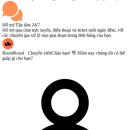
Hỗ trợ Tận tâm 24/7
Hỗ trợ qua chat trực tuyến, điện thoại và ticket suốt ngày đêm, với
các chuyên gia xử lý mọi giai đoạn trong đơn hàng của bạn.
BoostRoyal · Chuyên viên
Chào bạn! 👋 Hôm nay chúng tôi có thể
giúp gì cho bạn?