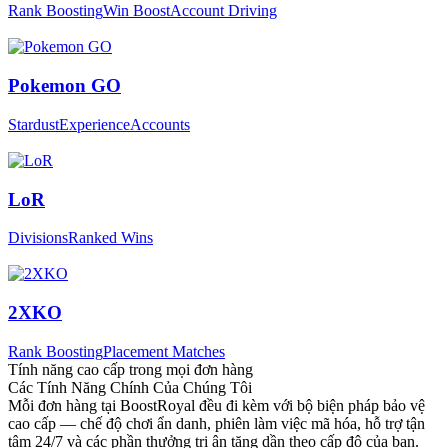
Rank Boosting
Win Boost
Account Driving
Pokemon GO
Stardust
Experience
Accounts
LoR
Divisions
Ranked Wins
2XKO
Rank Boosting
Placement Matches
Tính năng cao cấp trong mọi đơn hàng
Các Tính Năng Chính Của Chúng Tôi
Mỗi đơn hàng tại BoostRoyal đều đi kèm với bộ biện pháp bảo vệ
cao cấp — chế độ chơi ẩn danh, phiên làm việc mã hóa, hỗ trợ tận
tâm 24/7 và các phần thưởng tri ân tăng dần theo cấp độ của bạn.