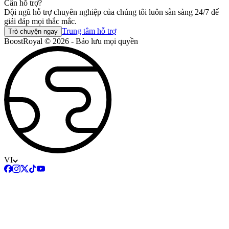
Cần hỗ trợ?
Đội ngũ hỗ trợ chuyên nghiệp của chúng tôi luôn sẵn sàng 24/7 để
giải đáp mọi thắc mắc.
Trung tâm hỗ trợ
Trò chuyện ngay
BoostRoyal © 2026 - Bảo lưu mọi quyền
VI