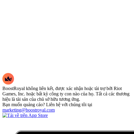
BoostRoyal không liên kết, được xác nhận hoặc tài trợ bởi Riot
Games, Inc. hoặc bất kỳ công ty con nào của họ. Tất cả các thương
hiệu là tài sản của chủ sở hữu tương ứng.
Bạn muốn quảng cáo? Liên hệ với chúng tôi tại
marketing@boostroyal.com