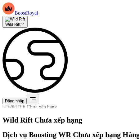
BoostRoyal
Wild Rift
Đăng nhập
Wild Rift Chưa xếp hạng
Dịch vụ Boosting WR Chưa xếp hạng Hàn