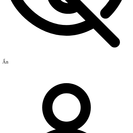
Tuyệt vời! Tôi có thể theo dõi tiến trình trực tiếp không?
Tuyệt vời, các bạn là nhất 🧡
Ẩn