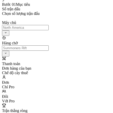
Bước 01
Mục tiêu
Số trận đấu
Chọn số lượng trận đấu
Máy chủ
Hàng chờ
Thanh toán
Đơn hàng của bạn
Chế độ cày thuê
Đơn
Chỉ Pro
Đôi
Với Pro
Trận thắng ròng