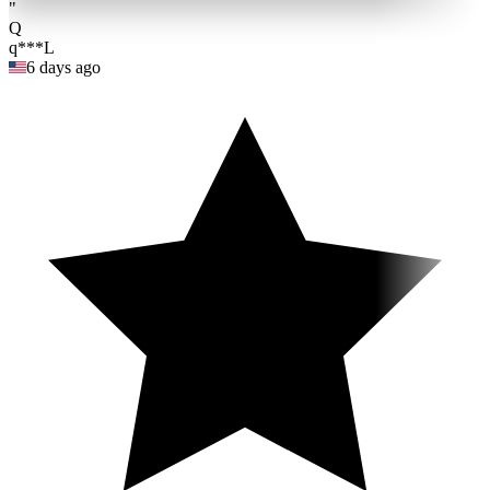
"
Q
q***L
6 days ago