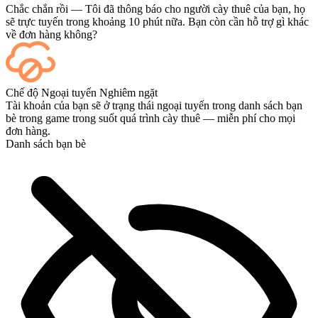
Chắc chắn rồi — Tôi đã thông báo cho người cày thuê của bạn, họ
sẽ trực tuyến trong khoảng 10 phút nữa. Bạn còn cần hỗ trợ gì khác
về đơn hàng không?
Có chứ — mọi trận đấu sẽ hiển thị trên bảng điều khiển của bạn
Chế độ Ngoại tuyến Nghiêm ngặt
ngay khi kết thúc, và nếu bạn muốn xem trực tiếp các trận đấu, hãy
Tài khoản của bạn sẽ ở trạng thái ngoại tuyến trong danh sách bạn
thêm tính năng Phát trực tuyến (Streaming) khi thanh toán.
bè trong game trong suốt quá trình cày thuê — miễn phí cho mọi
đơn hàng.
Danh sách bạn bè