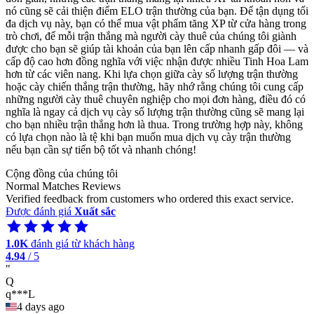
nó cũng sẽ cải thiện điểm ELO trận thường của bạn. Để tận dụng tối
đa dịch vụ này, bạn có thể mua vật phẩm tăng XP từ cửa hàng trong
trò chơi, để mỗi trận thắng mà người cày thuê của chúng tôi giành
được cho bạn sẽ giúp tài khoản của bạn lên cấp nhanh gấp đôi — và
cấp độ cao hơn đồng nghĩa với việc nhận được nhiều Tinh Hoa Lam
hơn từ các viên nang. Khi lựa chọn giữa cày số lượng trận thường
hoặc cày chiến thắng trận thường, hãy nhớ rằng chúng tôi cung cấp
những người cày thuê chuyên nghiệp cho mọi đơn hàng, điều đó có
nghĩa là ngay cả dịch vụ cày số lượng trận thường cũng sẽ mang lại
cho bạn nhiều trận thắng hơn là thua. Trong trường hợp này, không
có lựa chọn nào là tệ khi bạn muốn mua dịch vụ cày trận thường
nếu bạn cần sự tiến bộ tốt và nhanh chóng!
Cộng đồng của chúng tôi
Normal Matches Reviews
Verified feedback from customers who ordered this exact service.
Được đánh giá
Xuất sắc
1.0K
đánh giá từ khách hàng
4.94
/ 5
"
Q
q***L
4 days ago