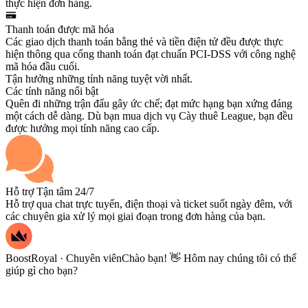
thực hiện đơn hàng.
Thanh toán được mã hóa
Các giao dịch thanh toán bằng thẻ và tiền điện tử đều được thực
hiện thông qua cổng thanh toán đạt chuẩn PCI-DSS với công nghệ
mã hóa đầu cuối.
Tận hưởng những tính năng tuyệt vời nhất.
Các tính năng nổi bật
Quên đi những trận đấu gây ức chế; đạt mức hạng bạn xứng đáng
một cách dễ dàng. Dù bạn mua dịch vụ Cày thuê League, bạn đều
được hưởng mọi tính năng cao cấp.
Hỗ trợ Tận tâm 24/7
Hỗ trợ qua chat trực tuyến, điện thoại và ticket suốt ngày đêm, với
các chuyên gia xử lý mọi giai đoạn trong đơn hàng của bạn.
BoostRoyal · Chuyên viên
Chào bạn! 👋 Hôm nay chúng tôi có thể
giúp gì cho bạn?