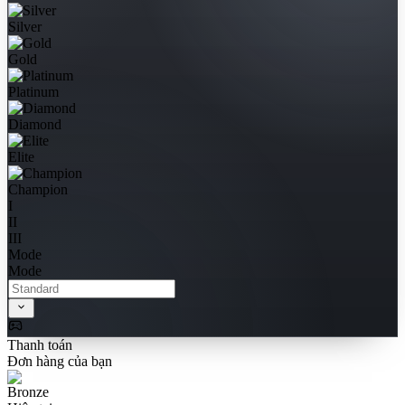
Silver
Gold
Platinum
Diamond
Elite
Champion
I
II
III
Mode
Mode
Thanh toán
Đơn hàng của bạn