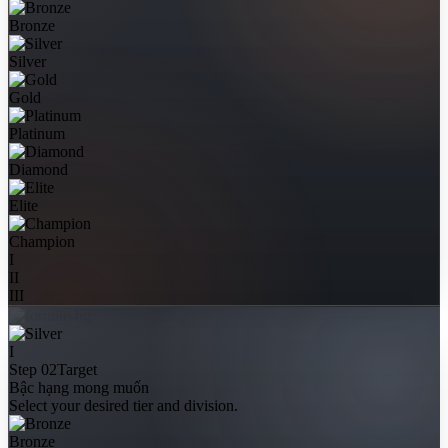
Bronze
Silver
Gold
Platinum
Diamond
Elite
Champion
I
II
III
I
Step 02
Target
Bậc hạng mong muốn
Select your desired tier and division.
Bronze