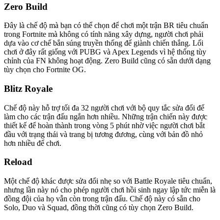
Zero Build
Đây là chế độ mà bạn có thể chọn để chơi một trận BR tiêu chuẩn
trong Fortnite mà không có tính năng xây dựng, người chơi phải
dựa vào cơ chế bắn súng truyền thống để giành chiến thắng. Lối
chơi ở đây rất giống với PUBG và Apex Legends vì hệ thống tùy
chỉnh của FN không hoạt động. Zero Build cũng có sẵn dưới dạng
tùy chọn cho Fortnite OG.
Blitz Royale
Chế độ này hỗ trợ tối đa 32 người chơi với bộ quy tắc sửa đổi để
làm cho các trận đấu ngắn hơn nhiều. Những trận chiến này được
thiết kế để hoàn thành trong vòng 5 phút nhờ việc người chơi bắt
đầu với trạng thái và trang bị tương đương, cùng với bản đồ nhỏ
hơn nhiều để chơi.
Reload
Một chế độ khác được sửa đổi nhẹ so với Battle Royale tiêu chuẩn,
nhưng lần này nó cho phép người chơi hồi sinh ngay lập tức miễn là
đồng đội của họ vẫn còn trong trận đấu. Chế độ này có sẵn cho
Solo, Duo và Squad, đồng thời cũng có tùy chọn Zero Build.