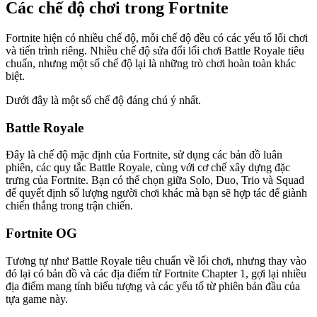
Các chế độ chơi trong Fortnite
Fortnite hiện có nhiều chế độ, mỗi chế độ đều có các yếu tố lối chơi
và tiến trình riêng. Nhiều chế độ sửa đổi lối chơi Battle Royale tiêu
chuẩn, nhưng một số chế độ lại là những trò chơi hoàn toàn khác
biệt.
Dưới đây là một số chế độ đáng chú ý nhất.
Battle Royale
Đây là chế độ mặc định của Fortnite, sử dụng các bản đồ luân
phiên, các quy tắc Battle Royale, cùng với cơ chế xây dựng đặc
trưng của Fortnite. Bạn có thể chọn giữa Solo, Duo, Trio và Squad
để quyết định số lượng người chơi khác mà bạn sẽ hợp tác để giành
chiến thắng trong trận chiến.
Fortnite OG
Tương tự như Battle Royale tiêu chuẩn về lối chơi, nhưng thay vào
đó lại có bản đồ và các địa điểm từ Fortnite Chapter 1, gợi lại nhiều
địa điểm mang tính biểu tượng và các yếu tố từ phiên bản đầu của
tựa game này.