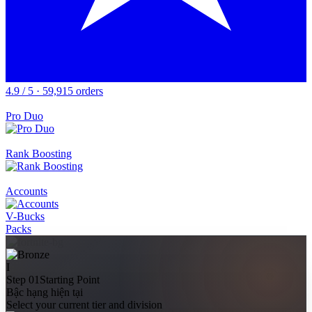
4.9 / 5 · 59,915 orders
Pro Duo
Rank Boosting
Accounts
V-Bucks
Packs
I
Step 01
Starting Point
Bậc hạng hiện tại
Select your current tier and division