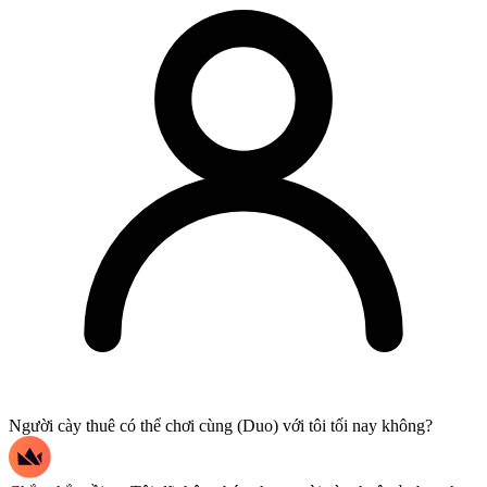
Người cày thuê có thể chơi cùng (Duo) với tôi tối nay không?