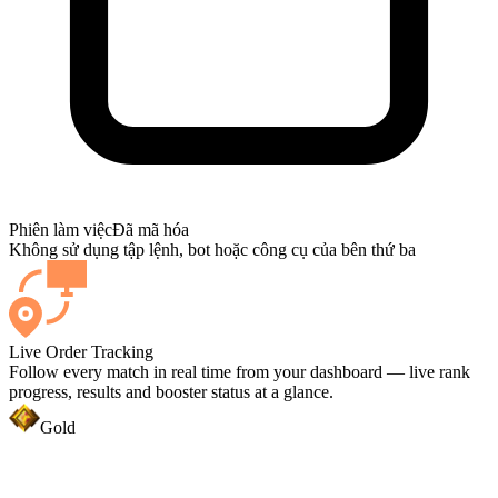
Phiên làm việc
Đã mã hóa
Không sử dụng tập lệnh, bot hoặc công cụ của bên thứ ba
Live Order Tracking
Follow every match in real time from your dashboard — live rank
progress, results and booster status at a glance.
Gold