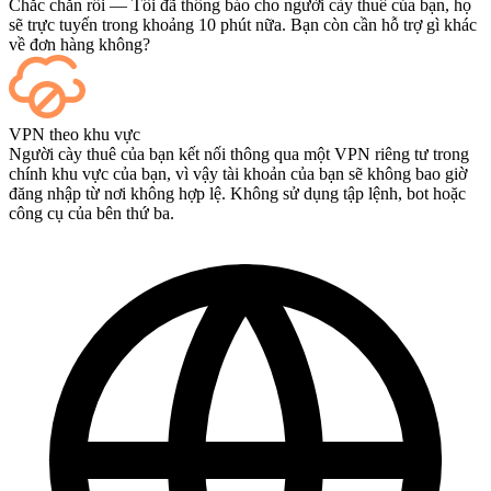
Chắc chắn rồi — Tôi đã thông báo cho người cày thuê của bạn, họ
sẽ trực tuyến trong khoảng 10 phút nữa. Bạn còn cần hỗ trợ gì khác
về đơn hàng không?
Có chứ — mọi trận đấu sẽ hiển thị trên bảng điều khiển của bạn
VPN theo khu vực
ngay khi kết thúc, và nếu bạn muốn xem trực tiếp các trận đấu, hãy
Người cày thuê của bạn kết nối thông qua một VPN riêng tư trong
thêm tính năng Phát trực tuyến (Streaming) khi thanh toán.
chính khu vực của bạn, vì vậy tài khoản của bạn sẽ không bao giờ
đăng nhập từ nơi không hợp lệ. Không sử dụng tập lệnh, bot hoặc
công cụ của bên thứ ba.