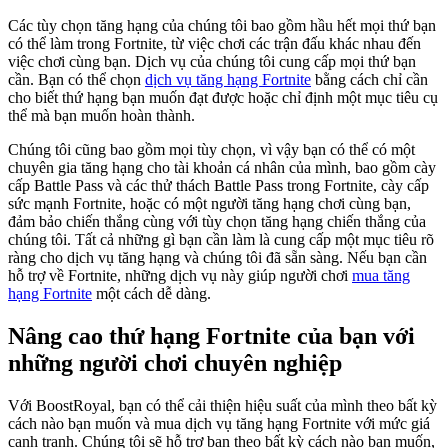
Các tùy chọn tăng hạng của chúng tôi bao gồm hầu hết mọi thứ bạn
có thể làm trong Fortnite, từ việc chơi các trận đấu khác nhau đến
việc chơi cùng bạn. Dịch vụ của chúng tôi cung cấp mọi thứ bạn
cần. Bạn có thể chọn
dịch vụ tăng hạng Fortnite
bằng cách chỉ cần
cho biết thứ hạng bạn muốn đạt được hoặc chỉ định một mục tiêu cụ
thể mà bạn muốn hoàn thành.
Chúng tôi cũng bao gồm mọi tùy chọn, vì vậy bạn có thể có một
chuyên gia tăng hạng cho tài khoản cá nhân của mình, bao gồm cày
cấp Battle Pass và các thử thách Battle Pass trong Fortnite, cày cấp
sức mạnh Fortnite, hoặc có một người tăng hạng chơi cùng bạn,
đảm bảo chiến thắng cùng với tùy chọn tăng hạng chiến thắng của
chúng tôi. Tất cả những gì bạn cần làm là cung cấp một mục tiêu rõ
ràng cho dịch vụ tăng hạng và chúng tôi đã sẵn sàng. Nếu bạn cần
hỗ trợ về Fortnite, những dịch vụ này giúp người chơi
mua tăng
hạng Fortnite
một cách dễ dàng.
Nâng cao thứ hạng Fortnite của bạn với
những người chơi chuyên nghiệp
Với BoostRoyal, bạn có thể cải thiện hiệu suất của mình theo bất kỳ
cách nào bạn muốn và mua dịch vụ tăng hạng Fortnite với mức giá
cạnh tranh. Chúng tôi sẽ hỗ trợ bạn theo bất kỳ cách nào bạn muốn,