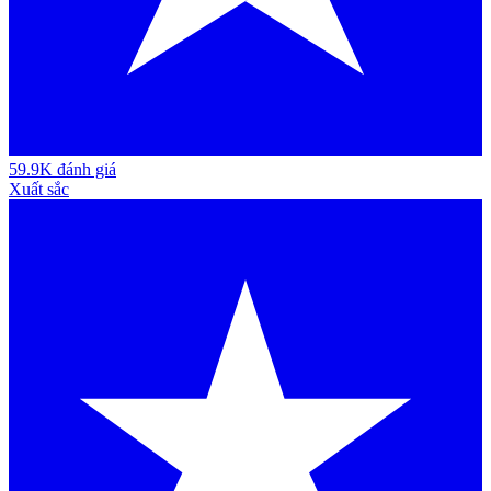
59.9K đánh giá
Xuất sắc