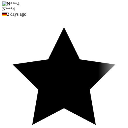
N***4
2 days ago