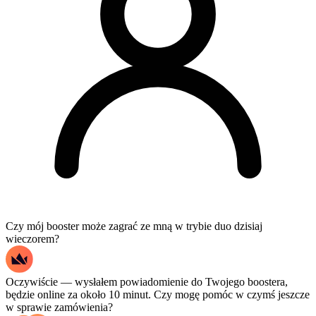
Czy mój booster może zagrać ze mną w trybie duo dzisiaj
wieczorem?
Oczywiście — wysłałem powiadomienie do Twojego boostera,
będzie online za około 10 minut. Czy mogę pomóc w czymś jeszcze
w sprawie zamówienia?