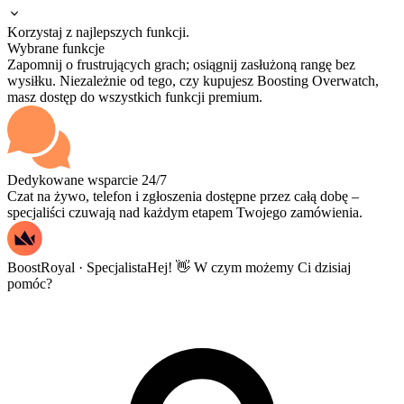
Korzystaj z najlepszych funkcji.
Wybrane funkcje
Zapomnij o frustrujących grach; osiągnij zasłużoną rangę bez
wysiłku. Niezależnie od tego, czy kupujesz Boosting Overwatch,
masz dostęp do wszystkich funkcji premium.
Dedykowane wsparcie 24/7
Czat na żywo, telefon i zgłoszenia dostępne przez całą dobę –
specjaliści czuwają nad każdym etapem Twojego zamówienia.
BoostRoyal · Specjalista
Hej! 👋 W czym możemy Ci dzisiaj
pomóc?