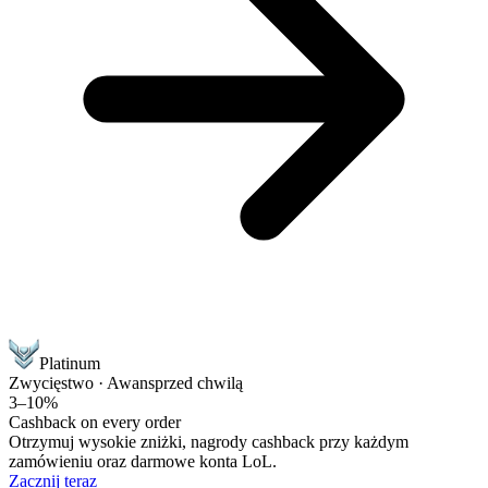
Platinum
Zwycięstwo · Awans
przed chwilą
3–10%
Cashback on every order
Otrzymuj wysokie zniżki, nagrody cashback przy każdym
zamówieniu oraz darmowe konta LoL.
Zacznij teraz