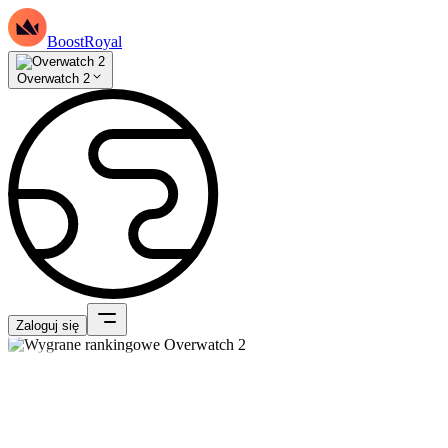
BoostRoyal
Overwatch 2
Zaloguj się