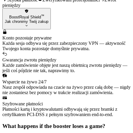
pieniędzy
™
BoostRoyal Shield
Jak chronimy Twój zakup
Konto pozostaje prywatne
Każda sesja odbywa się przez zabezpieczony VPN — aktywność
Twojego konta pozostaje domyślnie prywatna.
Gwarancja zwrotu pieniędzy
Każde zamówienie objęte jest naszą obietnicą zwrotu pieniędzy —
jeśli coś pójdzie nie tak, naprawimy to.
Wsparcie na żywo 24/7
Nasz zespół odpowiada na czacie na żywo przez całą dobę — nigdy
nie zostaniesz bez pomocy w trakcie realizacji zamówienia.
Szyfrowane płatności
Płatności kartą i kryptowalutami odbywają się przez bramki z
certyfikatem PCI-DSS z pełnym szyfrowaniem end-to-end.
What happens if the booster loses a game?