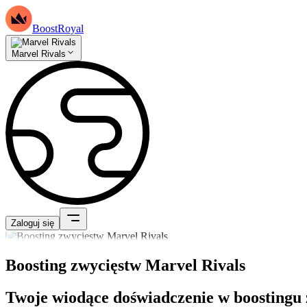
BoostRoyal
Marvel Rivals
Zaloguj się
Boosting zwycięstw Marvel Rivals
Twoje wiodące doświadczenie w boostingu