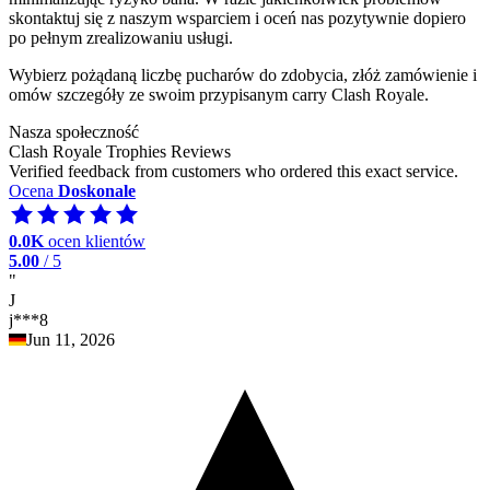
skontaktuj się z naszym wsparciem i oceń nas pozytywnie dopiero
po pełnym zrealizowaniu usługi.
Wybierz pożądaną liczbę pucharów do zdobycia, złóż zamówienie i
omów szczegóły ze swoim przypisanym carry Clash Royale.
Nasza społeczność
Clash Royale Trophies Reviews
Verified feedback from customers who ordered this exact service.
Ocena
Doskonale
0.0K
ocen klientów
5.00
/ 5
"
J
j***8
Jun 11, 2026