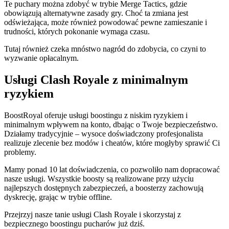
Te puchary można zdobyć w trybie Merge Tactics, gdzie
obowiązują alternatywne zasady gry. Choć ta zmiana jest
odświeżająca, może również powodować pewne zamieszanie i
trudności, których pokonanie wymaga czasu.
Tutaj również czeka mnóstwo nagród do zdobycia, co czyni to
wyzwanie opłacalnym.
Usługi Clash Royale z minimalnym
ryzykiem
BoostRoyal oferuje usługi boostingu z niskim ryzykiem i
minimalnym wpływem na konto, dbając o Twoje bezpieczeństwo.
Działamy tradycyjnie – wysoce doświadczony profesjonalista
realizuje zlecenie bez modów i cheatów, które mogłyby sprawić Ci
problemy.
Mamy ponad 10 lat doświadczenia, co pozwoliło nam dopracować
nasze usługi. Wszystkie boosty są realizowane przy użyciu
najlepszych dostępnych zabezpieczeń, a boosterzy zachowują
dyskrecję, grając w trybie offline.
Przejrzyj nasze tanie usługi Clash Royale i skorzystaj z
bezpiecznego boostingu pucharów już dziś.