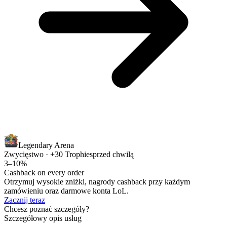
Legendary Arena
Zwycięstwo · +30 Trophies
przed chwilą
3–10%
Cashback on every order
Otrzymuj wysokie zniżki, nagrody cashback przy każdym
zamówieniu oraz darmowe konta LoL.
Zacznij teraz
Chcesz poznać szczegóły?
Szczegółowy opis usług