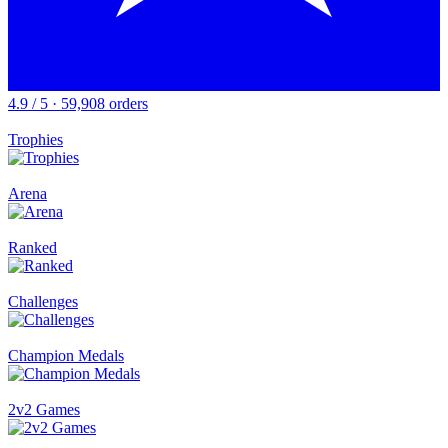
4.9 / 5 · 59,908 orders
Trophies
Arena
Ranked
Challenges
Champion Medals
2v2 Games