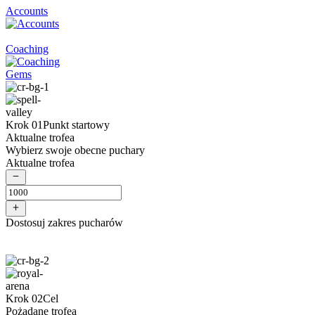
Accounts
Coaching
Gems
Krok 01
Punkt startowy
Aktualne trofea
Wybierz swoje obecne puchary
Aktualne trofea
Dostosuj zakres pucharów
Krok 02
Cel
Pożądane trofea