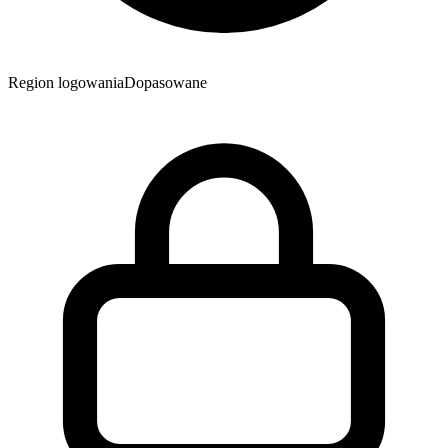
Region logowania
Dopasowane