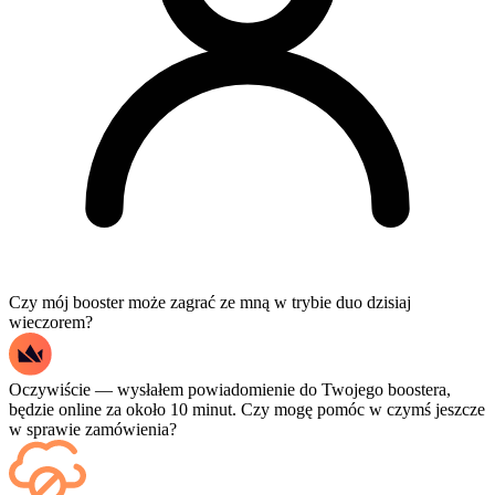
Czy mój booster może zagrać ze mną w trybie duo dzisiaj
wieczorem?
Oczywiście — wysłałem powiadomienie do Twojego boostera,
będzie online za około 10 minut. Czy mogę pomóc w czymś jeszcze
w sprawie zamówienia?