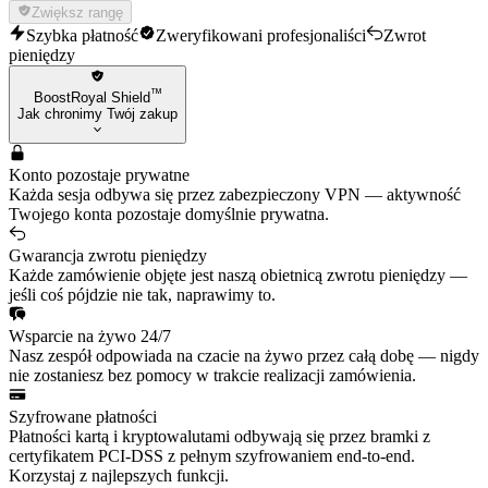
Zwiększ rangę
Szybka płatność
Zweryfikowani profesjonaliści
Zwrot
pieniędzy
™
BoostRoyal Shield
Jak chronimy Twój zakup
Konto pozostaje prywatne
Każda sesja odbywa się przez zabezpieczony VPN — aktywność
Twojego konta pozostaje domyślnie prywatna.
Gwarancja zwrotu pieniędzy
Każde zamówienie objęte jest naszą obietnicą zwrotu pieniędzy —
jeśli coś pójdzie nie tak, naprawimy to.
Wsparcie na żywo 24/7
Nasz zespół odpowiada na czacie na żywo przez całą dobę — nigdy
nie zostaniesz bez pomocy w trakcie realizacji zamówienia.
Szyfrowane płatności
Płatności kartą i kryptowalutami odbywają się przez bramki z
certyfikatem PCI-DSS z pełnym szyfrowaniem end-to-end.
Korzystaj z najlepszych funkcji.