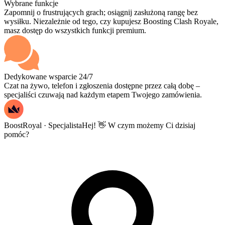
Wybrane funkcje
Zapomnij o frustrujących grach; osiągnij zasłużoną rangę bez
wysiłku. Niezależnie od tego, czy kupujesz Boosting Clash Royale,
masz dostęp do wszystkich funkcji premium.
Dedykowane wsparcie 24/7
Czat na żywo, telefon i zgłoszenia dostępne przez całą dobę –
specjaliści czuwają nad każdym etapem Twojego zamówienia.
BoostRoyal · Specjalista
Hej! 👋 W czym możemy Ci dzisiaj
pomóc?