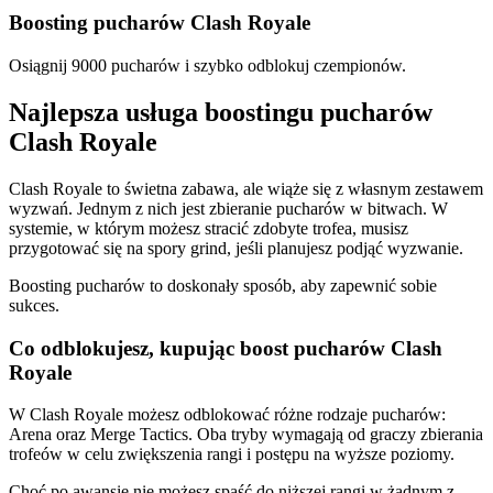
Boosting pucharów Clash Royale
Osiągnij 9000 pucharów i szybko odblokuj czempionów.
Najlepsza usługa boostingu pucharów
Clash Royale
Clash Royale to świetna zabawa, ale wiąże się z własnym zestawem
wyzwań. Jednym z nich jest zbieranie pucharów w bitwach. W
systemie, w którym możesz stracić zdobyte trofea, musisz
przygotować się na spory grind, jeśli planujesz podjąć wyzwanie.
Boosting pucharów to doskonały sposób, aby zapewnić sobie
sukces.
Co odblokujesz, kupując boost pucharów Clash
Royale
W Clash Royale możesz odblokować różne rodzaje pucharów:
Arena oraz Merge Tactics. Oba tryby wymagają od graczy zbierania
trofeów w celu zwiększenia rangi i postępu na wyższe poziomy.
Choć po awansie nie możesz spaść do niższej rangi w żadnym z