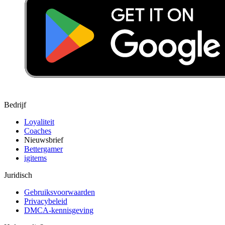
Bedrijf
Loyaliteit
Coaches
Nieuwsbrief
Bettergamer
igitems
Juridisch
Gebruiksvoorwaarden
Privacybeleid
DMCA-kennisgeving