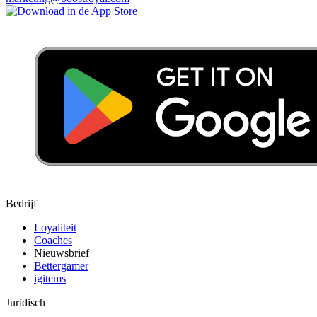
Bedrijf
Loyaliteit
Coaches
Nieuwsbrief
Bettergamer
igitems
Juridisch