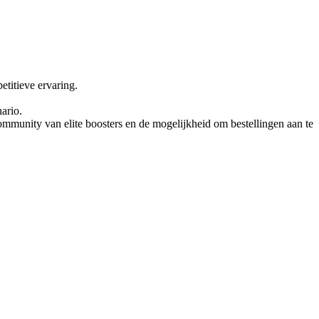
etitieve ervaring.
ario.
community van elite boosters en de mogelijkheid om bestellingen aan te