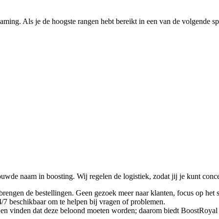
n gaming. Als je de hoogste rangen hebt bereikt in een van de volgende
de naam in boosting. Wij regelen de logistiek, zodat jij je kunt conc
 brengen de bestellingen. Geen gezoek meer naar klanten, focus op het 
7 beschikbaar om te helpen bij vragen of problemen.
en vinden dat deze beloond moeten worden; daarom biedt BoostRoyal d