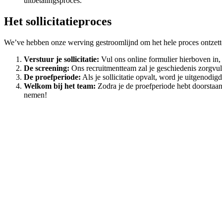
uitbetalingsproces.
Het sollicitatieproces
We’ve hebben onze werving gestroomlijnd om het hele proces ontzett
Verstuur je sollicitatie:
Vul ons online formulier hierboven in, 
De screening:
Ons recruitmentteam zal je geschiedenis zorgvuld
De proefperiode:
Als je sollicitatie opvalt, word je uitgenodi
Welkom bij het team:
Zodra je de proefperiode hebt doorstaan,
nemen!