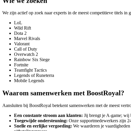
Wie we zoeken
We zijn actief op zoek naar experts in de meest competitieve titels i
LoL
Wild Rift
Dota 2
Marvel Rivals
Valorant
Call of Duty
Overwatch 2
Rainbow Six Siege
Fortnite
Teamfight Tactics
Legends of Runeterra
Mobile Legends
Waarom samenwerken met BoostRoyal?
Aansluiten bij BoostRoyal betekent samenwerken met de meest vertrouw
Een constante stroom aan klanten:
Jij brengt je A-game; wij
Toegewijde ondersteuning:
Onze supportmedewerkers zijn 24/
Snelle en eerlijke vergoeding:
We waarderen je vaardigheden 