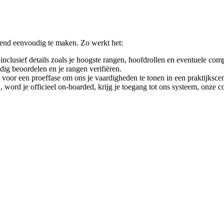
end eenvoudig te maken. Zo werkt het:
inclusief details zoals je hoogste rangen, hoofdrollen en eventuele comp
ig beoordelen en je rangen verifiëren.
gd voor een proeffase om ons je vaardigheden te tonen in een praktijkscen
 word je officieel on-boarded, krijg je toegang tot ons systeem, onze 