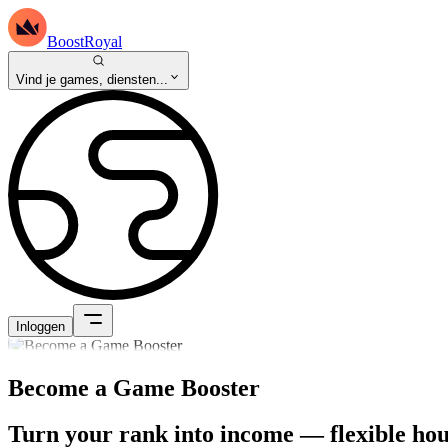
BoostRoyal
Vind je games, diensten...
Inloggen
Become a Game Booster
Turn your rank into income — flexible hours