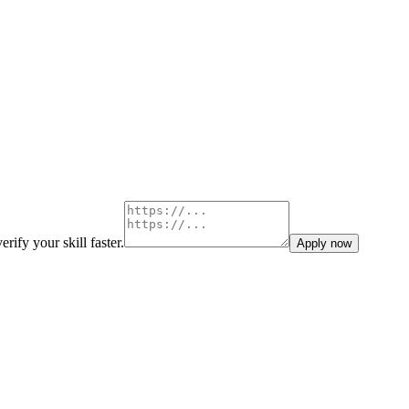
rify your skill faster.
Apply now