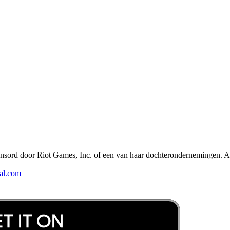
ponsord door Riot Games, Inc. of een van haar dochterondernemingen. A
al.com