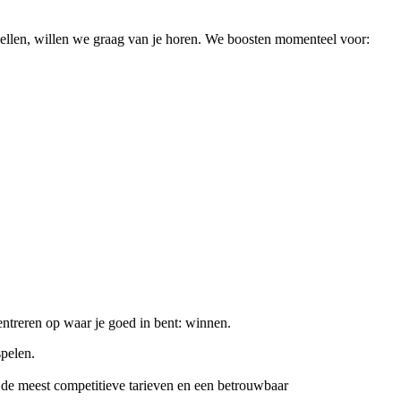
 spellen, willen we graag van je horen. We boosten momenteel voor:
entreren op waar je goed in bent: winnen.
spelen.
e meest competitieve tarieven en een betrouwbaar