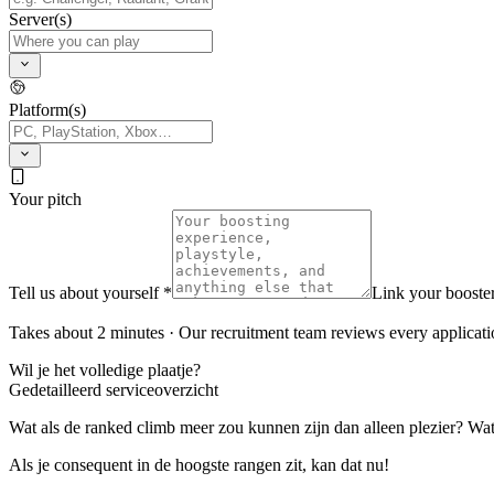
Server(s)
Platform(s)
Your pitch
Tell us about yourself *
Link your booster
Takes about 2 minutes · Our recruitment team reviews every applicati
Wil je het volledige plaatje?
Gedetailleerd serviceoverzicht
Wat als de ranked climb meer zou kunnen zijn dan alleen plezier? Wat
Als je consequent in de hoogste rangen zit, kan dat nu!