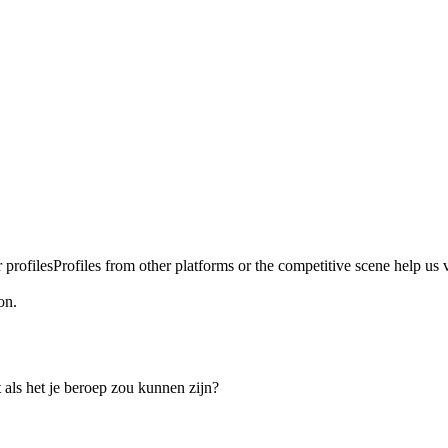
 profiles
Profiles from other platforms or the competitive scene help us ve
on.
 als het je beroep zou kunnen zijn?