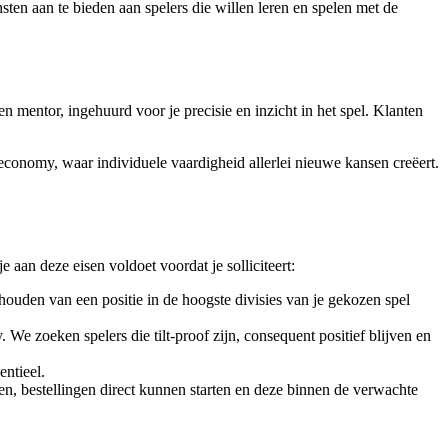
ten aan te bieden aan spelers die willen leren en spelen met de
n mentor, ingehuurd voor je precisie en inzicht in het spel. Klanten
 economy, waar individuele vaardigheid allerlei nieuwe kansen creëert.
e aan deze eisen voldoet voordat je solliciteert:
ouden van een positie in de hoogste divisies van je gekozen spel
e zoeken spelers die tilt-proof zijn, consequent positief blijven en
ntieel.
n, bestellingen direct kunnen starten en deze binnen de verwachte