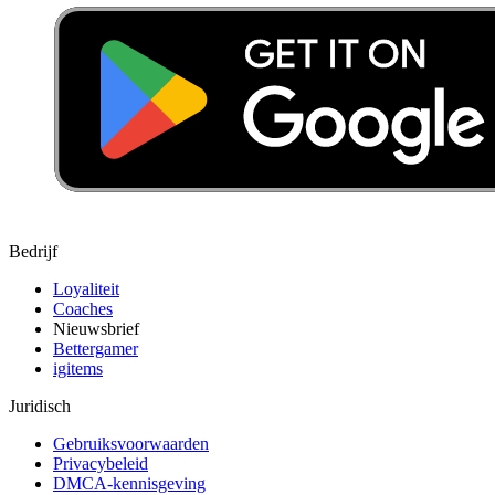
Bedrijf
Loyaliteit
Coaches
Nieuwsbrief
Bettergamer
igitems
Juridisch
Gebruiksvoorwaarden
Privacybeleid
DMCA-kennisgeving