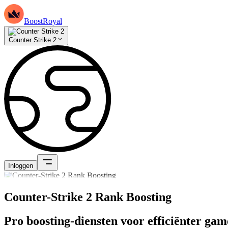
BoostRoyal
Counter Strike 2
Inloggen
Counter-Strike 2 Rank Boosting
Pro boosting-diensten voor efficiënter ga