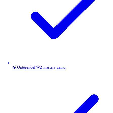
🎯 Ontgrendel WZ mastery camo