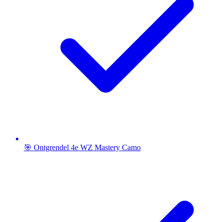
🎯 Ontgrendel 4e WZ Mastery Camo