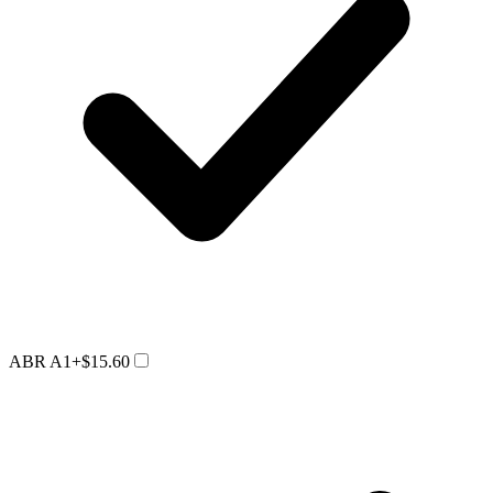
ABR A1
+$15.60