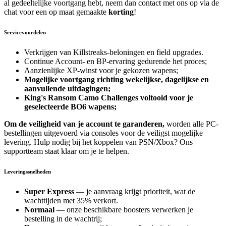
al gedeeltelijke voortgang hebt, neem dan contact met ons op via de
chat voor een op maat gemaakte
korting
!
Servicevoordelen
Verkrijgen van Killstreaks-beloningen en field upgrades.
Continue Account- en BP-ervaring gedurende het proces;
Aanzienlijke XP-winst voor je gekozen wapens;
Mogelijke voortgang richting wekelijkse, dagelijkse en
aanvullende uitdagingen;
King's Ransom Camo Challenges voltooid voor je
geselecteerde BO6 wapens;
Om de veiligheid van je account te garanderen,
worden alle PC-
bestellingen uitgevoerd via consoles voor de veiligst mogelijke
levering. Hulp nodig bij het koppelen van PSN/Xbox? Ons
supportteam staat klaar om je te helpen.
Leveringssnelheden
Super Express
— je aanvraag krijgt prioriteit, wat de
wachttijden met 35% verkort.
Normaal
— onze beschikbare boosters verwerken je
bestelling in de wachtrij;