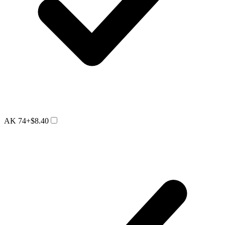
AK 74
+$8.40