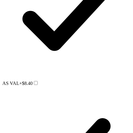
AS VAL
+$8.40