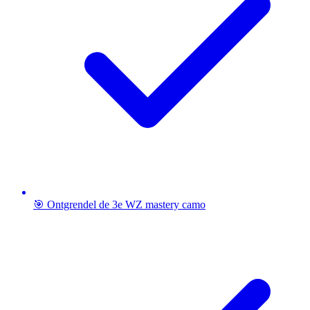
🎯 Ontgrendel de 3e WZ mastery camo