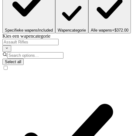
Specifieke wapens
Included
Wapencategorie
Alle wapens
+$372.00
Kies een wapencategorie
Select all