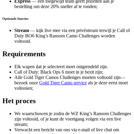
Express
— een toegewijd team geeft prioriteit aan je
bestelling om deze 20% sneller af te ronden;
Optionele functies
Stream
— kijk live mee via een privéstream terwijl je Call of
Duty BO6 King’s Ransom Camo Challenges worden
voltooid.
Requirements
Elk wapen dat je selecteert moet ontgrendeld zijn.
Call of Duty: Black Ops 6 moet in je bezit zijn;
Alle Gold Tiger Camos Challenges moeten voltooid zijn—
bezoek onze
Gold Tiger Camo service
als je deze eerst moet
voltooien;
Het proces
We waarschuwen je zodra de WZ King’s Ransom Challenges
zijn voltooid, of je kunt de voortgang volgen via een live
stream;
Verwacht een bericht van ons via e-mail of live chat om