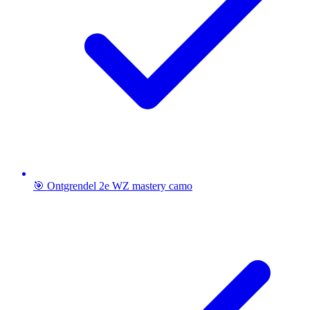
🎯 Ontgrendel 2e WZ mastery camo