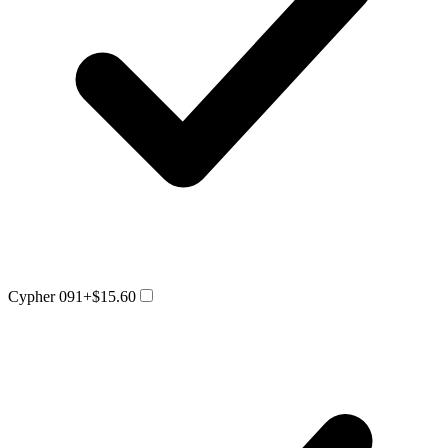
Cypher 091
+$15.60