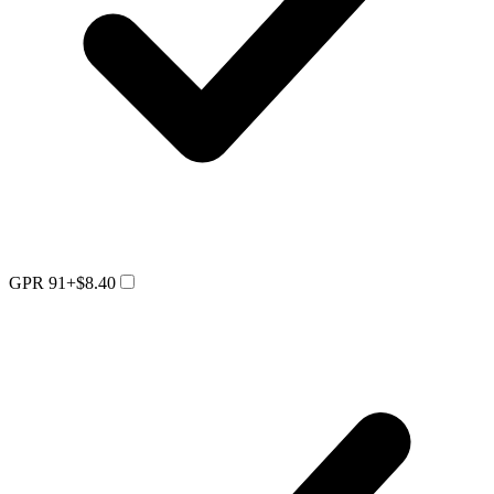
GPR 91
+$8.40