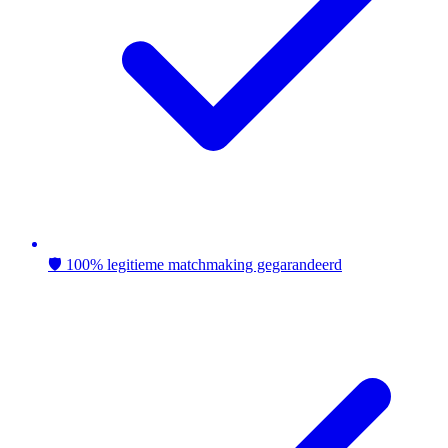
🛡️ 100% legitieme matchmaking gegarandeerd