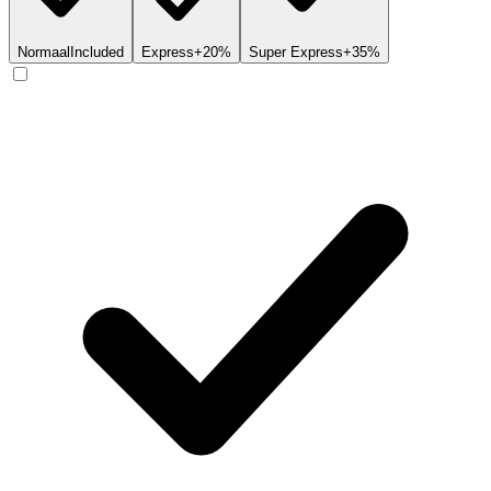
Normaal
Included
Express
+20%
Super Express
+35%