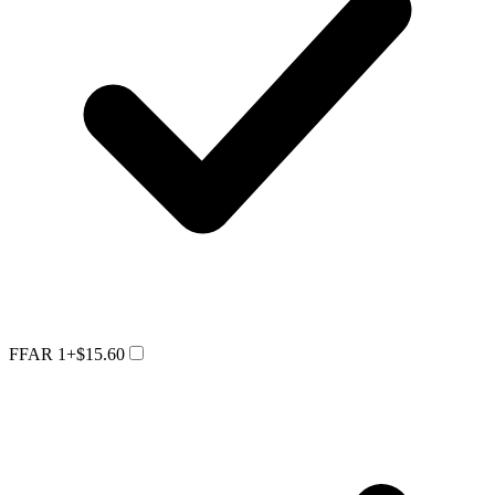
FFAR 1
+$15.60