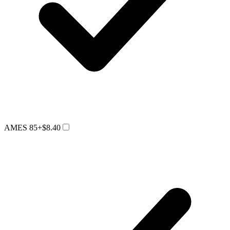
AMES 85
+$8.40