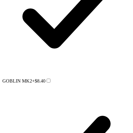
GOBLIN MK2
+$8.40