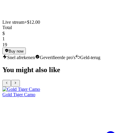
Live stream
+$12.00
Total
$
1
19
Buy now
Snel afrekenen
Geverifieerde pro's
Geld-terug
You might also like
Gold Tiger Camo