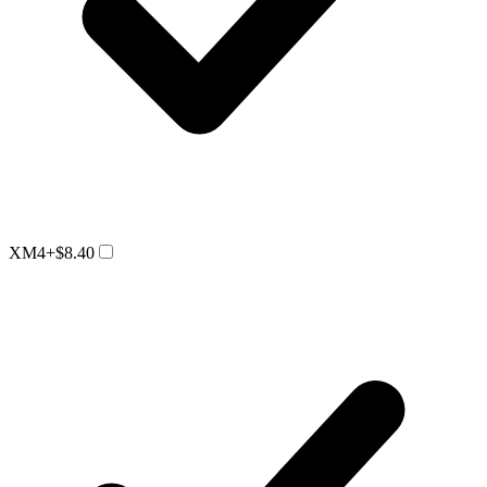
XM4
+$8.40