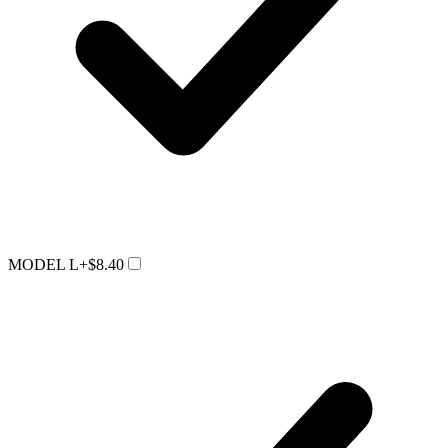
MODEL L
+$8.40