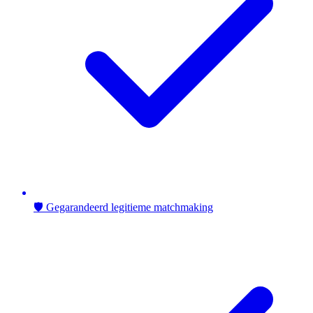
🛡️ Gegarandeerd legitieme matchmaking