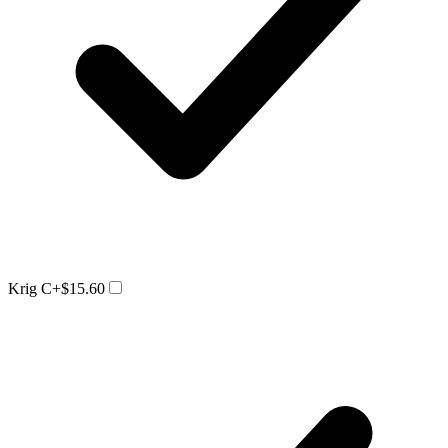
Krig C
+$15.60