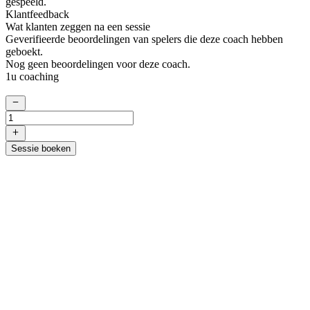
gespeeld.
Klantfeedback
Wat klanten zeggen na een sessie
Geverifieerde beoordelingen van spelers die deze coach hebben
geboekt.
Nog geen beoordelingen voor deze coach.
1u coaching
Sessie boeken