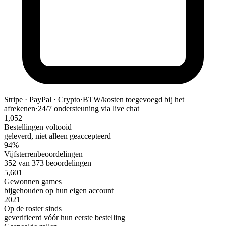
Stripe · PayPal · Crypto
·
BTW/kosten toegevoegd bij het
afrekenen
·
24/7 ondersteuning via live chat
1,052
Bestellingen voltooid
geleverd, niet alleen geaccepteerd
94%
Vijfsterrenbeoordelingen
352 van 373 beoordelingen
5,601
Gewonnen games
bijgehouden op hun eigen account
2021
Op de roster sinds
geverifieerd vóór hun eerste bestelling