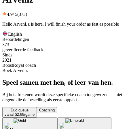
4.9
/ 5
(373)
Hello ArvenLz is here. I will finish your order as fast as possible
English
Beoordelingen
373
geverifieerde feedback
Sinds
2021
BoostRoyal-coach
Boek Arvenlz
Speel samen met hen, of leer van hen.
Bij het afrekenen wordt deze specifieke coach toegewezen — niet
degene die de bestelling als eerste oppakt.
Duo queue
Coaching
vanaf $2.99/game