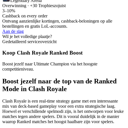
Legendary Arena
Overwinning · +30 Trophies
zojuist
3–10%
Cashback on every order
Ontvang aanzienlijke kortingen, cashback-beloningen op alle
bestellingen en gratis LoL-accounts.
Aan de slag
Wil je het volledige plaatje?
Gedetailleerd serviceoverzicht
Koop Clash Royale Ranked Boost
Boost jezelf naar Ultimate Champion via het hoogste
competitieniveau.
Boost jezelf naar de top van de Ranked
Mode in Clash Royale
Clash Royale is een real-time strategy game met een interessante
mix van deck-based gameplay voor een extra strategische laag.
Hoewel er verschillende spelmodi zijn, is het ontworpen voor leuke
matches tegen andere spelers. Dit is vooral duidelijk in de manier
waarop Ranked matches het hoogst haalbare zijn voor spelers.