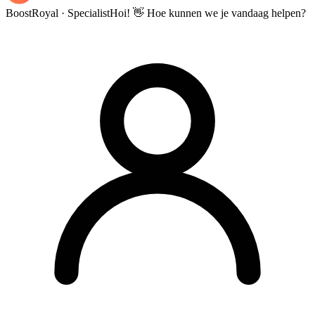
BoostRoyal · Specialist
Hoi! 👋 Hoe kunnen we je vandaag helpen?