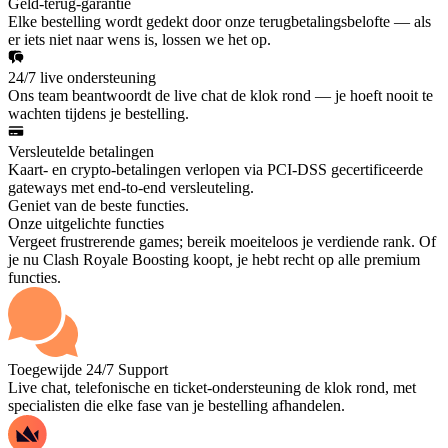
Geld-terug-garantie
Elke bestelling wordt gedekt door onze terugbetalingsbelofte — als
er iets niet naar wens is, lossen we het op.
24/7 live ondersteuning
Ons team beantwoordt de live chat de klok rond — je hoeft nooit te
wachten tijdens je bestelling.
Versleutelde betalingen
Kaart- en crypto-betalingen verlopen via PCI-DSS gecertificeerde
gateways met end-to-end versleuteling.
Geniet van de beste functies.
Onze uitgelichte functies
Vergeet frustrerende games; bereik moeiteloos je verdiende rank. Of
je nu Clash Royale Boosting koopt, je hebt recht op alle premium
functies.
Toegewijde 24/7 Support
Live chat, telefonische en ticket-ondersteuning de klok rond, met
specialisten die elke fase van je bestelling afhandelen.