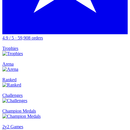
4.9 / 5 · 59,908 orders
Trophies
Arena
Ranked
Challenges
Champion Medals
2v2 Games