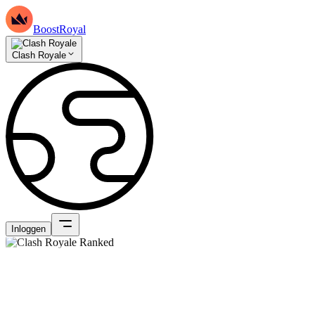
BoostRoyal
Clash Royale
Inloggen