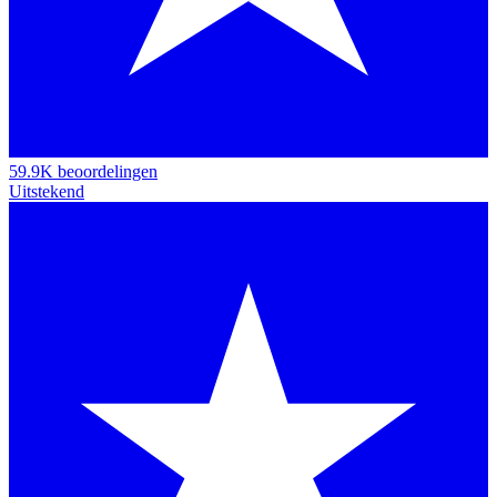
59.9K beoordelingen
Uitstekend