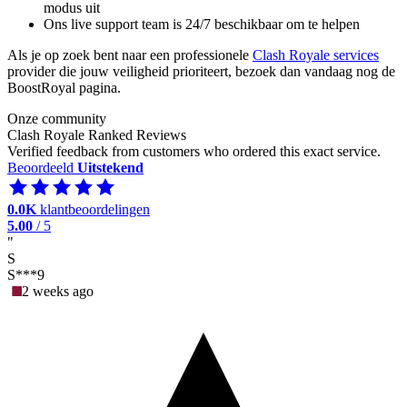
modus uit
Ons live support team is 24/7 beschikbaar om te helpen
Als je op zoek bent naar een professionele
Clash Royale services
provider die jouw veiligheid prioriteert, bezoek dan vandaag nog de
BoostRoyal pagina.
Onze community
Clash Royale Ranked Reviews
Verified feedback from customers who ordered this exact service.
Beoordeeld
Uitstekend
0.0K
klantbeoordelingen
5.00
/ 5
"
S
S***9
2 weeks ago