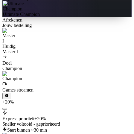
Ultimate Champion
Afrekenen
Jouw bestelling
Huidig
Master I
Doel
Champion
Games streamen
+20%
Express prioriteit
+20%
Sneller voltooid - geprioriteerd
Start binnen ~30 min