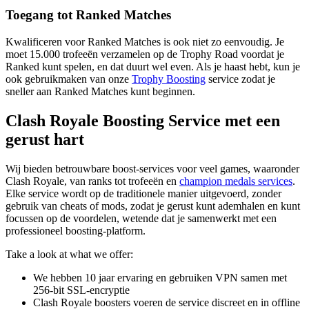
Toegang tot Ranked Matches
Kwalificeren voor Ranked Matches is ook niet zo eenvoudig. Je
moet 15.000 trofeeën verzamelen op de Trophy Road voordat je
Ranked kunt spelen, en dat duurt wel even. Als je haast hebt, kun je
ook gebruikmaken van onze
Trophy Boosting
service zodat je
sneller aan Ranked Matches kunt beginnen.
Clash Royale Boosting Service met een
gerust hart
Wij bieden betrouwbare boost-services voor veel games, waaronder
Clash Royale, van ranks tot trofeeën en
champion medals services
.
Elke service wordt op de traditionele manier uitgevoerd, zonder
gebruik van cheats of mods, zodat je gerust kunt ademhalen en kunt
focussen op de voordelen, wetende dat je samenwerkt met een
professioneel boosting-platform.
Take a look at what we offer:
We hebben 10 jaar ervaring en gebruiken VPN samen met
256-bit SSL-encryptie
Clash Royale boosters voeren de service discreet en in offline