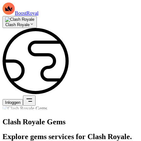
BoostRoyal
Clash Royale
Inloggen
Clash Royale Gems
Explore gems services for Clash Royale.