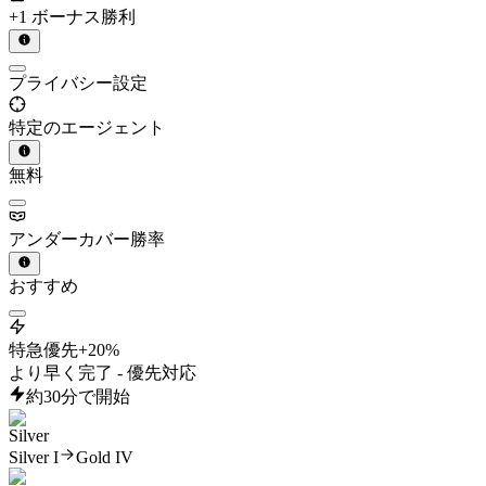
+1 ボーナス勝利
プライバシー設定
特定のエージェント
無料
アンダーカバー勝率
おすすめ
特急優先
+20%
より早く完了 - 優先対応
約30分で開始
Silver I
Gold IV