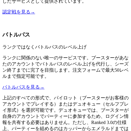
したサービスとして提供されています。
認定戦を見る
→
バトルパス
ランクではなくバトルパスのレベル上げ
ランクに関係のない唯一のサービスです。ブースターがあな
たのアカウントでバトルパスのレベル上げを代行し、シーズ
ン終了までに完了を目指します。注文フォームで最大50レベ
ルまで指定可能です。
バトルパスを見る
→
上記のすべての形式で、パイロット（ブースターがお客様の
アカウントでプレイする）またはデュオキュー（セルフプレ
イ形式）を選択可能です。デュオキューでは、ブースターが
自身のアカウントでパーティーに参加するため、ログイン情
報を共有する必要はありません。ただし、Ranked 3.0の仕様
上、パーティーを組めるのはカッパーからエメラルドまでは