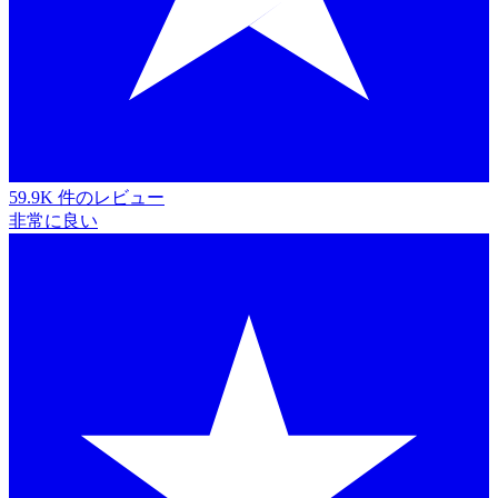
59.9K 件のレビュー
非常に良い