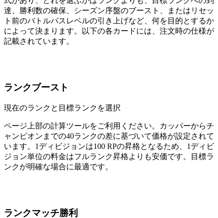
式があり、どれを選ぶかはランクよりも、目標ランクへの到
達、勝利数の確保、シーズン序盤のブースト、またはリセッ
ト前のバトルパスレベルの引き上げなど、何を目的とするか
によって決まります。以下の各カードには、注文時の仕様が
記載されています。
ランクブースト
現在のランクと目標ランクを選択
ページ上部の計算ツールをご利用ください。カッパーからチ
ャンピオンまでの40ランクの差に基づいて価格が設定されて
います。1ディビジョンは100 RPの昇格となるため、1ディビ
ジョン単位の料金はフルランク昇格よりも安価です。目標ラ
ンクが明確な場合に最適です。
ランクマッチ勝利