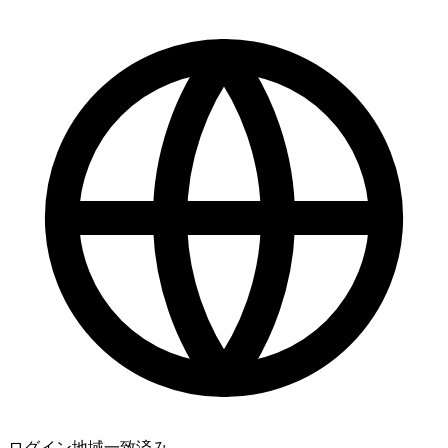
完璧です！進捗状況をリアルタイムで確認できますか？
最高です、ありがとうございます 🧡
ログイン地域
一致済み