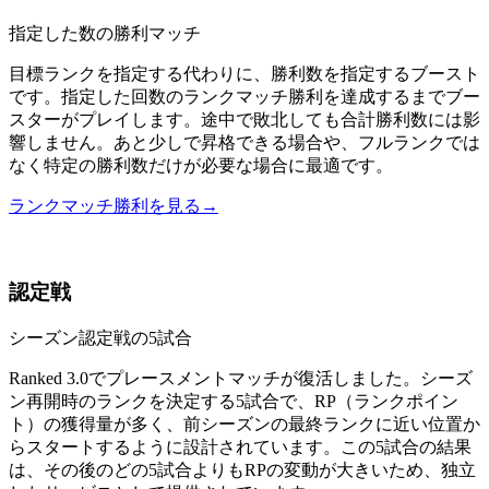
指定した数の勝利マッチ
目標ランクを指定する代わりに、勝利数を指定するブースト
です。指定した回数のランクマッチ勝利を達成するまでブー
スターがプレイします。途中で敗北しても合計勝利数には影
響しません。あと少しで昇格できる場合や、フルランクでは
なく特定の勝利数だけが必要な場合に最適です。
ランクマッチ勝利を見る
→
認定戦
シーズン認定戦の5試合
Ranked 3.0でプレースメントマッチが復活しました。シーズ
ン再開時のランクを決定する5試合で、RP（ランクポイン
ト）の獲得量が多く、前シーズンの最終ランクに近い位置か
らスタートするように設計されています。この5試合の結果
は、その後のどの5試合よりもRPの変動が大きいため、独立