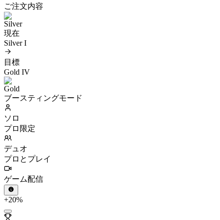
ご注文内容
現在
Silver I
目標
Gold IV
ブースティングモード
ソロ
プロ限定
デュオ
プロとプレイ
ゲーム配信
+20%