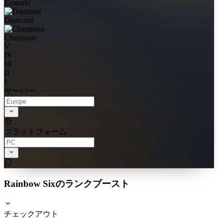
Emerald
Diamond
Champion
V
IV
III
II
I
サーバー
プラットフォーム
Rainbow Sixのランクブースト
チェックアウト