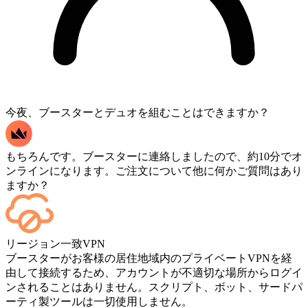
今夜、ブースターとデュオを組むことはできますか？
もちろんです。ブースターに連絡しましたので、約10分でオ
ンラインになります。ご注文について他に何かご質問はあり
ますか？
はい。各マッチが終了するたびにダッシュボードに反映され
リージョン一致VPN
ます。ゲームプレイ自体を視聴したい場合は、チェックアウ
ブースターがお客様の居住地域内のプライベートVPNを経
ト時に「ストリーミング」を追加してください。
由して接続するため、アカウントが不適切な場所からログイ
ンされることはありません。スクリプト、ボット、サードパ
ーティ製ツールは一切使用しません。