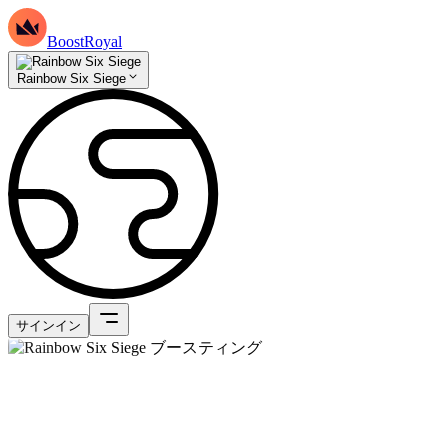
BoostRoyal
Rainbow Six Siege
サインイン