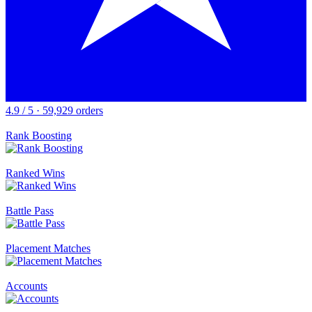
4.9 / 5 · 59,929 orders
Rank Boosting
Ranked Wins
Battle Pass
Placement Matches
Accounts