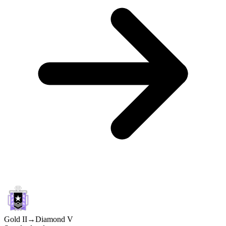
Gold II
→
Diamond V