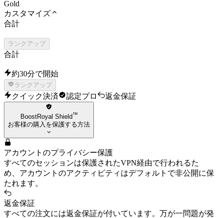
カスタマイズ
合計
ランクアップ
合計
約30分で開始
ランクアップ
クイック決済
認定プロ
返金保証
™
BoostRoyal Shield
お客様の購入を保護する方法
アカウントのプライバシー保護
すべてのセッションは保護されたVPN経由で行われるた
め、アカウントのアクティビティはデフォルトで非公開に保
たれます。
返金保証
すべての注文には返金保証が付いています。万が一問題が発