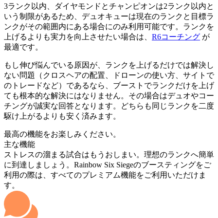
3ランク以内、ダイヤモンドとチャンピオンは2ランク以内と
いう制限があるため、デュオキューは現在のランクと目標ラ
ンクがその範囲内にある場合にのみ利用可能です。ランクを
上げるよりも実力を向上させたい場合は、
R6コーチング
が
最適です。
もし伸び悩んでいる原因が、ランクを上げるだけでは解決し
ない問題（クロスヘアの配置、ドローンの使い方、サイトで
のトレードなど）であるなら、ブーストでランクだけを上げ
ても根本的な解決にはなりません。その場合はデュオやコー
チングが誠実な回答となります。どちらも同じランクを二度
駆け上がるよりも安く済みます。
最高の機能をお楽しみください。
主な機能
ストレスの溜まる試合はもうおしまい。理想のランクへ簡単
に到達しましょう。Rainbow Six Siegeのブースティングをご
利用の際は、すべてのプレミアム機能をご利用いただけま
す。