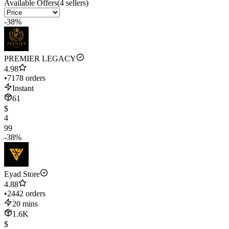
Available Offers
(
4
sellers
)
-38%
PREMIER LEGACY
4.98
•
7178 orders
Instant
61
$
4
99
-38%
Eyad Store
4.88
•
2442 orders
20 mins
1.6K
$