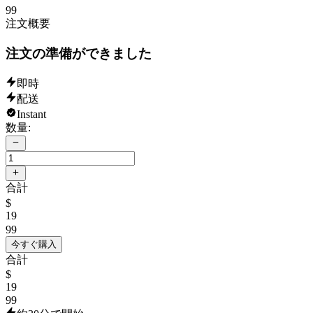
99
注文概要
注文の準備ができました
即時
配送
Instant
数量:
合計
$
19
99
今すぐ購入
合計
$
19
99