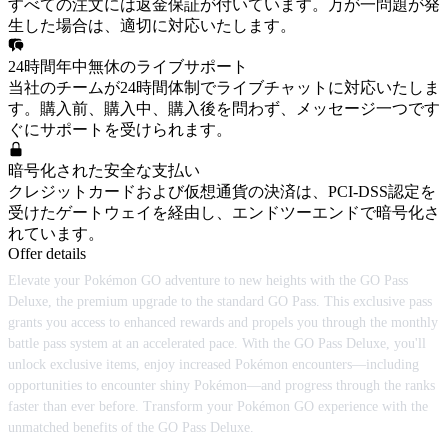
すべての注文には返金保証が付いています。万が一問題が発
生した場合は、適切に対応いたします。
24時間年中無休のライブサポート
当社のチームが24時間体制でライブチャットに対応いたしま
す。購入前、購入中、購入後を問わず、メッセージ一つです
ぐにサポートを受けられます。
暗号化された安全な支払い
クレジットカードおよび仮想通貨の決済は、PCI-DSS認定を
受けたゲートウェイを経由し、エンドツーエンドで暗号化さ
れています。
Offer details
Elevate your Pokémon GO adventure to new heights with the GO Pass
Deluxe, the premium upgrade to the standard GO Pass. This exclusive pass
grants you access to enhanced rewards and propels you through the monthly
battle pass system at an accelerated pace. With the GO Pass Deluxe, you'll
unlock exclusive items, enjoy increased Pokémon encounters—including
opportunities to encounter shiny Pokémon—and progress through the ranks
faster than ever before. Transform your Pokémon GO experience with the
unmatched benefits of the GO Pass Deluxe.