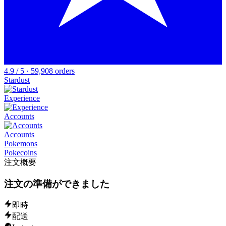
4.9 / 5 · 59,908 orders
Stardust
Experience
Accounts
Accounts
Pokemons
Pokecoins
注文概要
注文の準備ができました
即時
配送