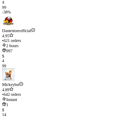
4
99
-38%
Dantestoreofficial
4.95
•
621 orders
2 hours
997
$
4
99
Mickeybst
4.89
•
642 orders
Instant
1
$
14