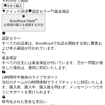
約30分で開始
今すぐ購入
クイック決済
認定セラー
返金保証
™
BoostRoyal Shield
お客様の購入を保護する方法
認定セラー
すべての出品者は、BoostRoyalで出品を開始する前に審査お
よび本人確認が行われています。
返金保証
すべての注文には返金保証が付いています。万が一問題が発
生した場合は、適切に対応いたします。
24時間年中無休のライブサポート
当社のチームが24時間体制でライブチャットに対応いたしま
す。購入前、購入中、購入後を問わず、メッセージ一つです
ぐにサポートを受けられます。
暗号化された安全な支払い