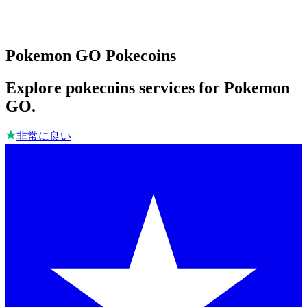
Pokemon GO Pokecoins
Explore pokecoins services for Pokemon
GO.
非常に良い