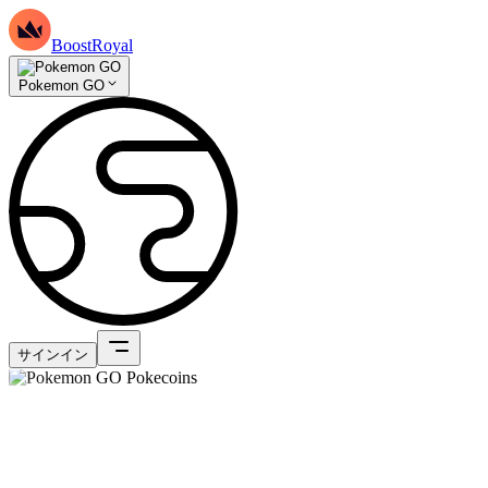
BoostRoyal
Pokemon GO
サインイン