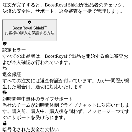
注文が完了すると、BoostRoyal Shieldが出品者のチェック、
決済の安全性、サポート、返金審査を一括で管理します。
™
BoostRoyal Shield
お客様の購入を保護する方法
認定セラー
すべての出品者は、BoostRoyalで出品を開始する前に審査お
よび本人確認が行われています。
返金保証
すべての注文には返金保証が付いています。万が一問題が発
生した場合は、適切に対応いたします。
24時間年中無休のライブサポート
当社のチームが24時間体制でライブチャットに対応いたしま
す。購入前、購入中、購入後を問わず、メッセージ一つです
ぐにサポートを受けられます。
暗号化された安全な支払い