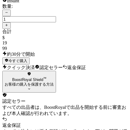
Instant
数量:
合計
$
19
99
約30分で開始
今すぐ購入
クイック決済
認定セラー
返金保証
™
BoostRoyal Shield
お客様の購入を保護する方法
認定セラー
すべての出品者は、BoostRoyalで出品を開始する前に審査お
よび本人確認が行われています。
返金保証