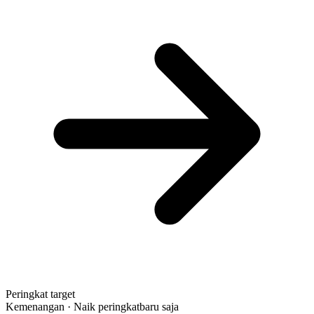
Peringkat target
Kemenangan · Naik peringkat
baru saja