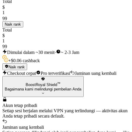
Total
$
1
99
Naik rank
Total
$
1
99
Dimulai dalam ~30 menit
·
~ 2-3 Jam
+
$
0.06 cashback
Naik rank
Checkout cepat
Pro terverifikasi
Jaminan uang kembali
™
BoostRoyal Shield
Bagaimana kami melindungi pembelian Anda
Akun tetap pribadi
Setiap sesi berjalan melalui VPN yang terlindungi — aktivitas akun
Anda tetap pribadi secara default.
Jaminan uang kembali