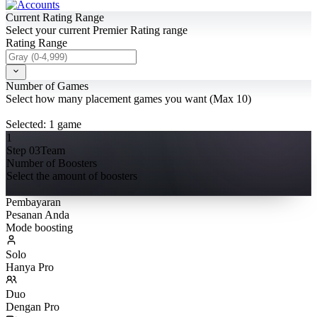
Current Rating Range
Select your current Premier Rating range
Rating Range
Number of Games
Select how many placement games you want (Max 10)
Selected:
1
game
1
Step 03
Team
Number of Boosters
Select the amount of boosters
Pembayaran
Pesanan Anda
Mode boosting
Solo
Hanya Pro
Duo
Dengan Pro