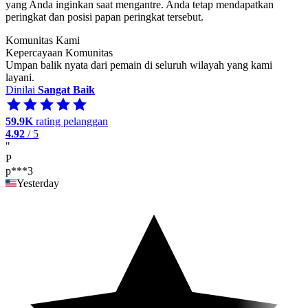
yang Anda inginkan saat mengantre. Anda tetap mendapatkan
peringkat dan posisi papan peringkat tersebut.
Komunitas Kami
Kepercayaan Komunitas
Umpan balik nyata dari pemain di seluruh wilayah yang kami
layani.
Dinilai
Sangat Baik
59.9K
rating pelanggan
4.92
/ 5
"
P
p***3
Yesterday