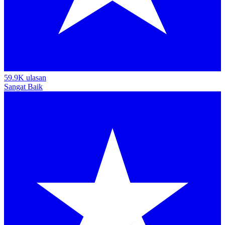
59.9K ulasan
Sangat Baik