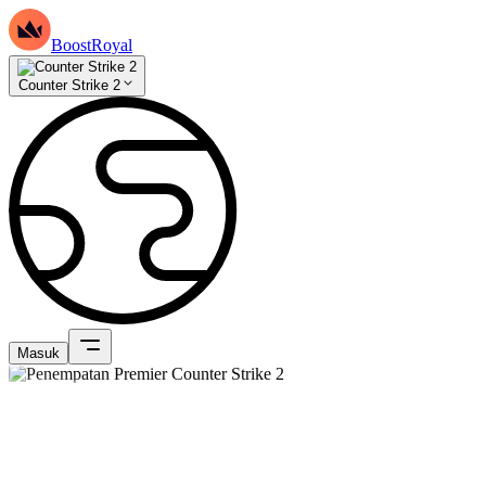
BoostRoyal
Counter Strike 2
Masuk