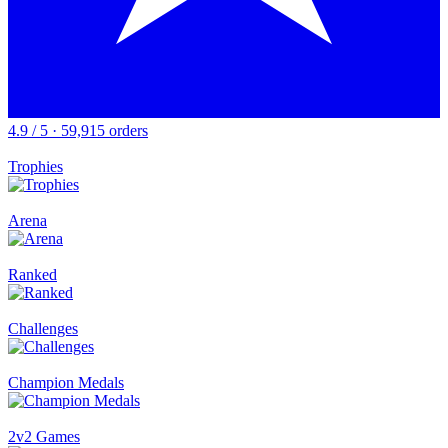
4.9 / 5 · 59,915 orders
Trophies
Arena
Ranked
Challenges
Champion Medals
2v2 Games