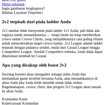
Mulai sekarang
Ingin gambaran lengkapnya?
Ikhtisar Layanan Terperinci
2v2 terpisah dari piala ladder Anda
2v2 standar tidak menyentuh piala ladder 1v1 Anda, jadi tidak ada
ruginya untuk memainkannya — tetapi mode ini tetap memberikan
crown untuk Crown Chests, yang menjadikannya cara paling efisien
untuk menyelesaikan target crown harian. 2v2 League adalah ladder
terpisah dengan pialanya sendiri, mulai dari Casual League hingga
Competitive League. Setelah Competitive terbuka, Anda tidak dapat
diturunkan kembali ke Casual.
Apa yang dicakup oleh boost 2v2
Seorang booster akan mengantre sebagai mitra Anda dan
memainkan game tersebut bersama Anda, atau memainkannya di
akun Anda jika Anda lebih memilih untuk tidak online.
Bagaimanapun, crown, chest, dan progres 2v2 League akan masuk
ke akun Anda.
Komunitas Kami
Kepercayaan Komunitas