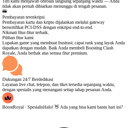
Tim kami menjawab obrolan langsung sepanjang waktu — Anda
tidak akan pernah dibiarkan menunggu di tengah pesanan.
Pembayaran terenkripsi
Pembayaran kartu dan kripto dijalankan melalui gateway
bersertifikat PCI-DSS dengan enkripsi end-to-end.
Nikmati fitur-fitur terbaik.
Pilihan fitur kami
Lupakan game yang membuat frustrasi; capai rank yang layak Anda
dapatkan dengan mudah. Baik Anda membeli Boosting Clash
Royale, Anda berhak atas semua fitur premium.
Dukungan 24/7 Berdedikasi
Layanan live chat, telepon, dan tiket tersedia sepanjang waktu,
dengan spesialis yang menangani setiap tahap pesanan Anda.
BoostRoyal · Spesialis
Halo! 👋 Ada yang bisa kami bantu hari ini?