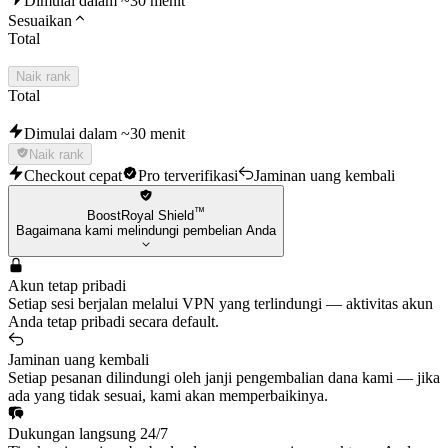
Dimulai dalam ~30 menit
Sesuaikan
Total
Naik rank
Total
Dimulai dalam ~30 menit
Naik rank
Checkout cepat
Pro terverifikasi
Jaminan uang kembali
™
BoostRoyal Shield
Bagaimana kami melindungi pembelian Anda
Akun tetap pribadi
Setiap sesi berjalan melalui VPN yang terlindungi — aktivitas akun
Anda tetap pribadi secara default.
Jaminan uang kembali
Setiap pesanan dilindungi oleh janji pengembalian dana kami — jika
ada yang tidak sesuai, kami akan memperbaikinya.
Dukungan langsung 24/7