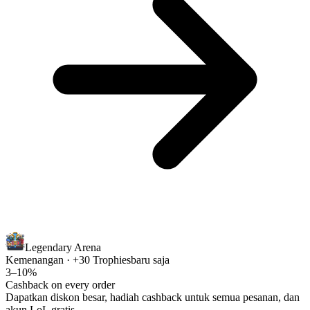
Legendary Arena
Kemenangan · +30 Trophies
baru saja
3–10%
Cashback on every order
Dapatkan diskon besar, hadiah cashback untuk semua pesanan, dan
akun LoL gratis.