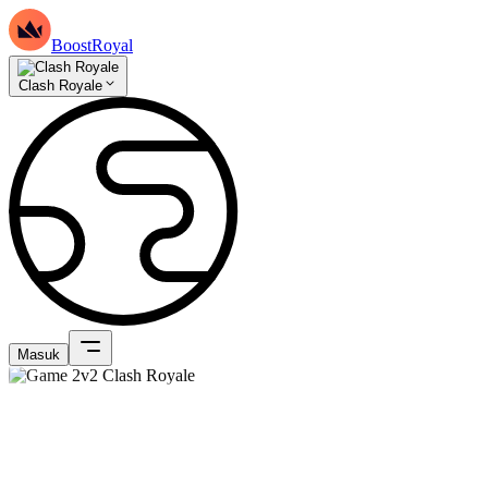
BoostRoyal
Clash Royale
Masuk