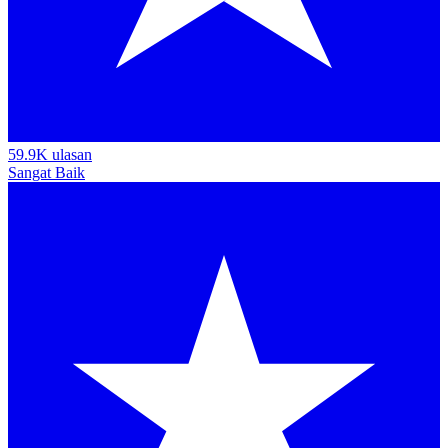
59.9K ulasan
Sangat Baik