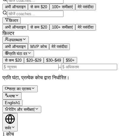
अभी ऑनलाइन
से कम $20
100+ समीक्षाएं
मेरे पसंदीदा
फ़िल्टर
अभी ऑनलाइन
से कम $20
100+ समीक्षाएं
मेरे पसंदीदा
फ़िल्टर
उपलब्धता
अभी ऑनलाइन
MVP कोच
मेरे पसंदीदा
प्रति घंटा दर
से कम $20
$20–$29
$30–$49
$50+
–
प्रति घंटा, प्रत्येक कोच द्वारा निर्धारित।
सत्र का प्रारूप
भाषा
English
1
रेटिंग और समीक्षाएं
सर्वर
1 कोच