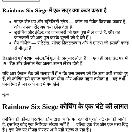
Rainbow Six Siege में एक सत्र क्या कवर करता है
साइट सेटअप और यूटिलिटी ट्रेड — कौन सा गैजेट किसका जवाब है,
और आपका सेटअप क्या छोड़ देता है।
ड्रोनिंग और इंटेल: वह जानकारी जो आप पुश में ले जाते हैं, और वह
जानकारी जो आप पुश करके दूसरों को दे देते हैं।
मैप नॉलेज — रोटेट्स, सॉफ्ट डिस्ट्रक्शन और वे एंगल्स जो इसकी वजह
से मौजूद हैं।
Ranked प्रोग्रेशन प्लेटफॉर्म पूल के अनुसार होता है — एक ही अकाउंट पर भी
PC रैंक और कंसोल रैंक अलग-अलग लैडर होते हैं।
यदि आप केवल रैंक की तलाश में हैं न कि उस कारण की कि आप क्यों अटके हुए
हैं, तो कोचिंग इसे प्राप्त करने का धीमा और अधिक महंगा तरीका है। यह तभी
फायदेमंद है जब आप बाद में गेम खेलें।
मूल्य
Rainbow Six Siege कोचिंग के एक घंटे की लागत
कोचिंग की कीमत प्रत्येक कोच द्वारा व्यक्तिगत रूप से प्रति घंटे तय की जाती
है, इसलिए कोई एक निश्चित संख्या नहीं है — बल्कि एक रेंज और एक मध्य बिंदु
है। इस पेज पर मौजूद रोस्टर अभी यही शुल्क ले रहा है।