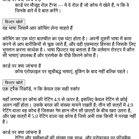
कार्ड पर मौजूद रोल टैग्स — ये वे रोल हैं जो कोच ने खेले हैं, न कि वे
जिनके बारे में वे बात करेंगे।
फ़िल्टर खोलें
वह भाषा जिसमें आप कोचिंग लेना चाहते हैं
कोचिंग का एक घंटा बातचीत का एक घंटा होता है। अपनी दूसरी भाषा में काम
करने से आप बारीकियों से चूक जाते हैं, और वही एकमात्र हिस्सा है जिसके लिए
भुगतान करना सार्थक है। भाषा फ़िल्टर यह बताता है कि वर्तमान रोस्टर में कौन
सी भाषाएं उपलब्ध हैं और प्रत्येक के पीछे कितने कोच हैं।
कार्ड पर क्या जांचना है
कोच प्रोफ़ाइल पर सूचीबद्ध भाषाएं, बुकिंग के बाद नहीं बल्कि पहले।
फ़िल्टर खोलें
एक ट्रैक रिकॉर्ड, न कि केवल एक सही स्कोर
यहाँ लगभग हर कोच की रेटिंग 4.9 से ऊपर है, इसलिए केवल रेटिंग से कोई
अलग नहीं होता। उसके बगल की संख्या मायने रखती है: तीन सौ सत्रों में 4.9
रेटिंग वाला वह कोच है जिसका गेम ज्ञान तीन सौ छात्रों के बीच खरा उतरा है,
और छह सत्रों में 5.0 रेटिंग वाला वह कोच है जिसे अभी तक किसी ने परखा नहीं
है।
कार्ड पर क्या जांचना है
रेटिंग और समीक्षाओं की संख्या एक साथ, और प्रोफ़ाइल पर फीडबैक