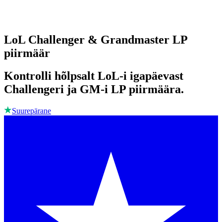
LoL Challenger & Grandmaster LP
piirmäär
Kontrolli hõlpsalt LoL-i igapäevast
Challengeri ja GM-i LP piirmäära.
Suurepärane