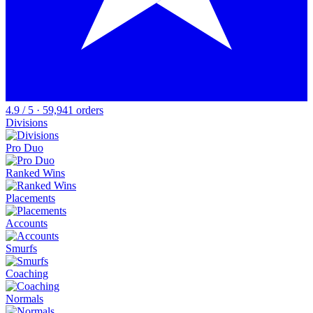
4.9 / 5 · 59,941 orders
Divisions
Pro Duo
Ranked Wins
Placements
Accounts
Smurfs
Coaching
Normals