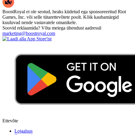
BoostRoyal ei ole seotud, heaks kiidetud ega sponsoreeritud Riot
Games, Inc. või selle tütarettevõtete poolt. Kõik kaubamärgid
kuuluvad nende vastavatele omanikele.
Soovid reklaamida? Võta meiega ühendust aadressil
marketing@boostroyal.com
Ettevõte
Lojaalsus