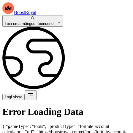
BoostRoyal
Leia oma mängud, teenused...
Logi sisse
Error Loading Data
{ "gameType": "tools", "productType": "fortnite-account-
calculator", "url": "https://boostroyal.com/et/tools/fortnite-account-