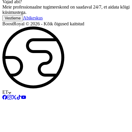
Vajad abi?
Meie professionaalne tugimeeskond on saadaval 24/7, et aidata kõigi
küsimustega.
Abikeskus
Vestleme
BoostRoyal © 2026 - Kõik õigused kaitstud
ET