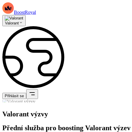
BoostRoyal
Valorant
Přihlásit se
Valorant výzvy
Přední služba pro boosting Valorant výzev