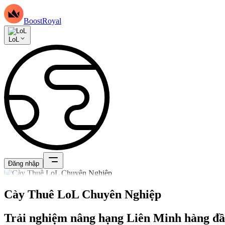
BoostRoyal
LoL
Đăng nhập
Cày Thuê LoL Chuyên Nghiệp
Trải nghiệm nâng hạng Liên Minh hàng đầ