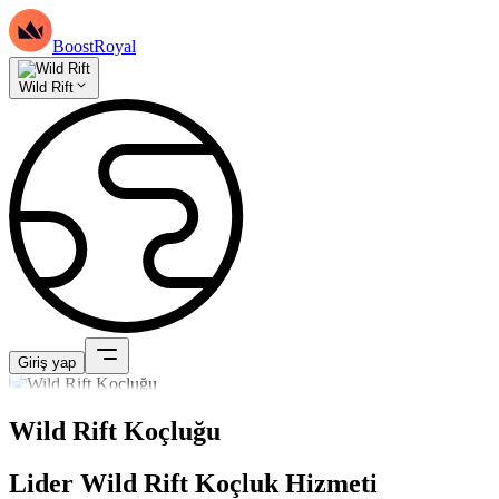
BoostRoyal
Wild Rift
Giriş yap
Wild Rift Koçluğu
Lider Wild Rift Koçluk Hizmeti