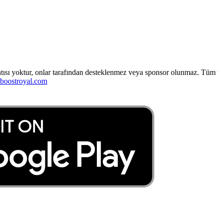
ntısı yoktur, onlar tarafından desteklenmez veya sponsor olunmaz. Tüm tic
boostroyal.com