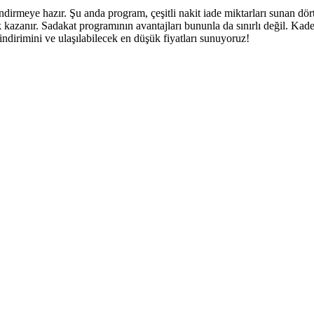
endirmeye hazır. Şu anda program, çeşitli nakit iade miktarları sunan d
kazanır. Sadakat programının avantajları bununla da sınırlı değil. Kad
ndirimini ve ulaşılabilecek en düşük fiyatları sunuyoruz!