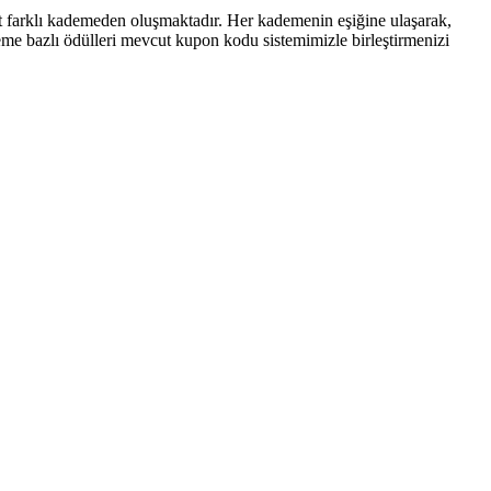
ört farklı kademeden oluşmaktadır. Her kademenin eşiğine ulaşarak,
eme bazlı ödülleri mevcut kupon kodu sistemimizle birleştirmenizi