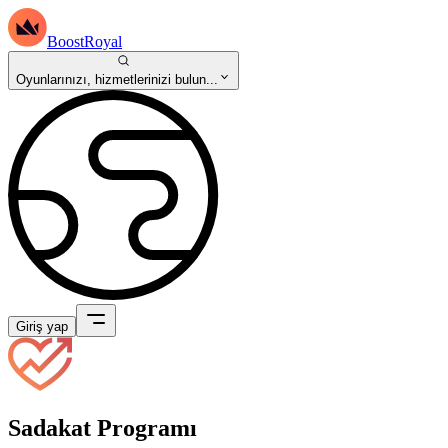
BoostRoyal
Oyunlarınızı, hizmetlerinizi bulun...
Giriş yap
Sadakat Programı